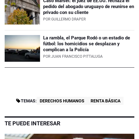
Caso Marset: el juez de EE.UU. rechaza el
pedido del abogado uruguayo de reunirse en
privado con su cliente
POR
GUILLERMO DRAPER
La rambla, el Parque Rodó o un estadio de
fútbol: los homicidios se desplazan y
complican a la Policía
POR
JUAN FRANCISCO PITTALUGA
TEMAS:
DERECHOS HUMANOS
RENTA BÁSICA
TE PUEDE INTERESAR