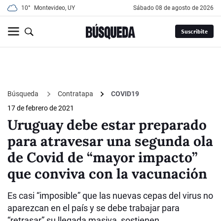
10°
Montevideo, UY
sábado 08 de agosto de 2026
Suscribite
Búsqueda
Contratapa
COVID19
17 de febrero de 2021
Uruguay debe estar preparado
para atravesar una segunda ola
de Covid de “mayor impacto”
que conviva con la vacunación
Es casi “imposible” que las nuevas cepas del virus no
aparezcan en el país y se debe trabajar para
“retrasar” su llegada masiva, sostienen