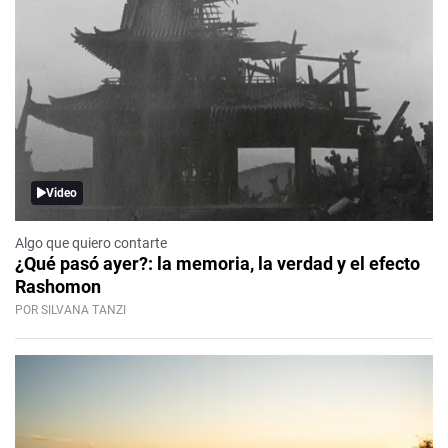
Video
Algo que quiero contarte
¿Qué pasó ayer?: la memoria, la verdad y el efecto
Rashomon
POR SILVANA TANZI