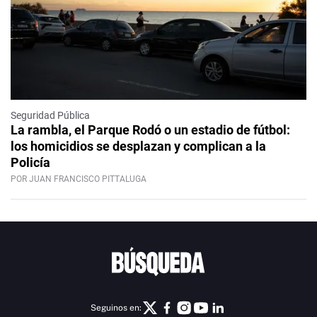
Seguridad Pública
La rambla, el Parque Rodó o un estadio de fútbol:
los homicidios se desplazan y complican a la
Policía
POR JUAN FRANCISCO PITTALUGA
Seguinos en: