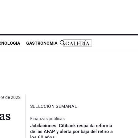
CNOLOGÍA
GASTRONOMÍA
bre de 2022
SELECCIÓN SEMANAL
as
Finanzas públicas
Jubilaciones: Citibank respalda reforma
de las AFAP y alerta por baja del retiro a
los 60 años