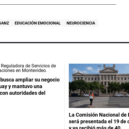
SANZ
EDUCACIÓN EMOCIONAL
NEUROCIENCIA
 busca ampliar su negocio
uay y mantuvo una
con autoridades del
La Comisión Nacional de 
será presentada el 19 de 
y ya recibió más de 40