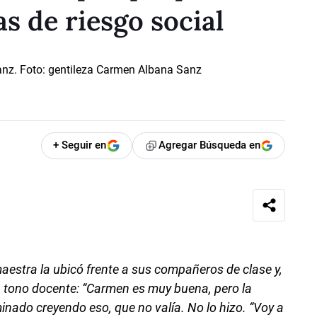
s de riesgo social
+ Seguir en
Agregar Búsqueda en
estra la ubicó frente a sus compañeros de clase y,
 en tono docente: “Carmen es muy buena, pero la
inado creyendo eso, que no valía. No lo hizo. “Voy a