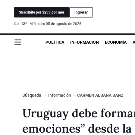
Suscribite por $299 por mes
Ingresar
12°
miércoles 05 de agosto de 2026
POLÍTICA
INFORMACIÓN
ECONOMÍA
Información
CARMEN ALBANA SANZ
Búsqueda
Uruguay debe formar
emociones” desde la 