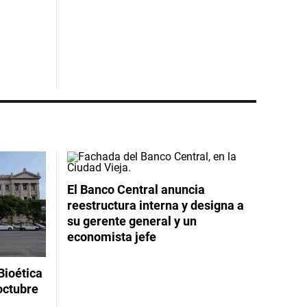
El Banco Central anuncia
reestructura interna y designa a
su gerente general y un
economista jefe
Bioética
octubre