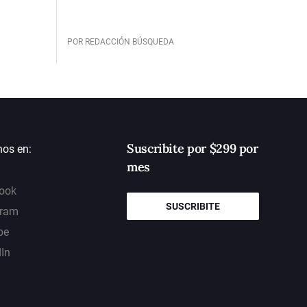
POR REDACCIÓN BÚSQUEDA
Suscribite por $299 por
nos en:
mes
ook
SUSCRIBITE
gram
be
dIn