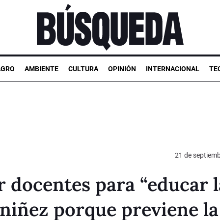
AGRO
AMBIENTE
CULTURA
OPINIÓN
INTERNACIONAL
TE
21 de septiem
 docentes para “educar l
niñez porque previene la