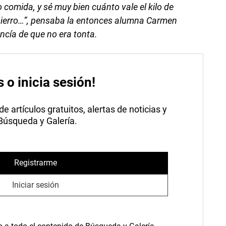
 comida, y sé muy bien cuánto vale el kilo de
el hierro…”, pensaba la entonces alumna Carmen
ncía de que no era tonta.
s o inicia sesión!
 artículos gratuitos, alertas de noticias y
 Búsqueda y Galería.
Registrarme
Iniciar sesión