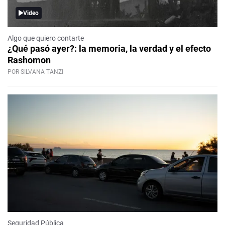
Video
Algo que quiero contarte
¿Qué pasó ayer?: la memoria, la verdad y el efecto
Rashomon
POR SILVANA TANZI
Seguridad Pública