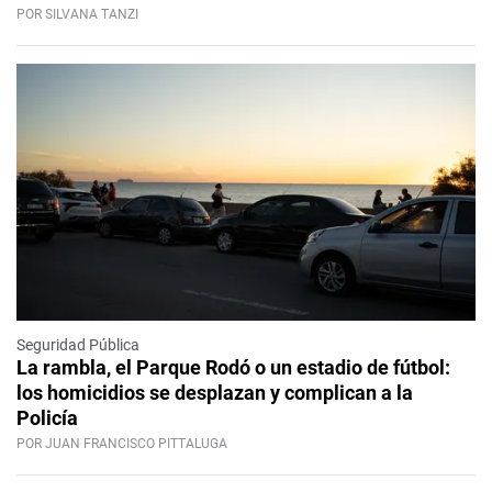
POR SILVANA TANZI
Seguridad Pública
La rambla, el Parque Rodó o un estadio de fútbol:
los homicidios se desplazan y complican a la
Policía
POR JUAN FRANCISCO PITTALUGA