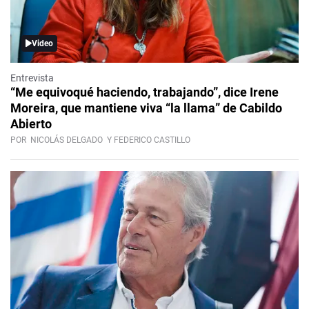
Video
Entrevista
“Me equivoqué haciendo, trabajando”, dice Irene
Moreira, que mantiene viva “la llama” de Cabildo
Abierto
POR
NICOLÁS DELGADO
Y FEDERICO CASTILLO