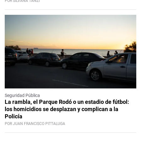
POR SILVANA TANZI
Seguridad Pública
La rambla, el Parque Rodó o un estadio de fútbol:
los homicidios se desplazan y complican a la
Policía
POR JUAN FRANCISCO PITTALUGA