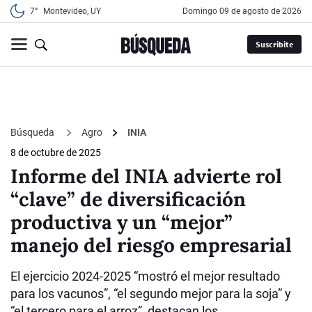
7°
Montevideo, UY
domingo 09 de agosto de 2026
Suscribite
Búsqueda
Agro
INIA
8 de octubre de 2025
Informe del INIA advierte rol
“clave” de diversificación
productiva y un “mejor”
manejo del riesgo empresarial
El ejercicio 2024-2025 “mostró el mejor resultado
para los vacunos”, “el segundo mejor para la soja” y
“el tercero para el arroz”, destacan los