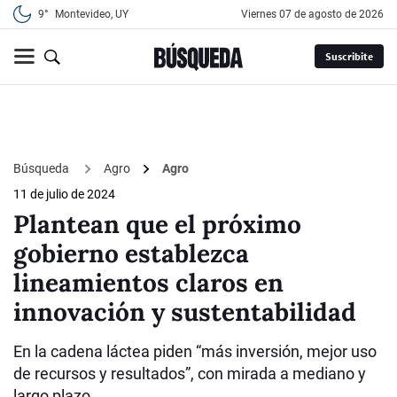
9°
Montevideo, UY
viernes 07 de agosto de 2026
Suscribite
Búsqueda
Agro
Agro
11 de julio de 2024
Plantean que el próximo
gobierno establezca
lineamientos claros en
innovación y sustentabilidad
En la cadena láctea piden “más inversión, mejor uso
de recursos y resultados”, con mirada a mediano y
largo plazo