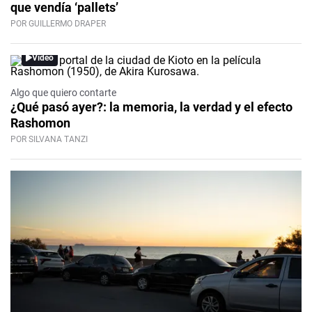
que vendía ‘pallets’
POR GUILLERMO DRAPER
Video
Algo que quiero contarte
¿Qué pasó ayer?: la memoria, la verdad y el efecto
Rashomon
POR SILVANA TANZI