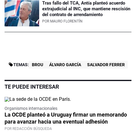
Tras fallo del TCA, Antía planteó acuerdo
extrajudicial al INC, que mantiene rescisión
del contrato de arrendamiento
POR
MAURO FLORENTÍN
TEMAS:
BROU
ÁLVARO GARCÍA
SALVADOR FERRER
TE PUEDE INTERESAR
Organismos internacionales
La OCDE planteó a Uruguay firmar un memorando
para avanzar hacia una eventual adhesión
POR REDACCIÓN BÚSQUEDA