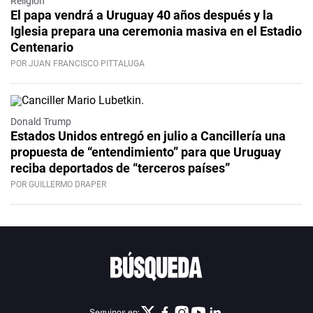
Religión
El papa vendrá a Uruguay 40 años después y la
Iglesia prepara una ceremonia masiva en el Estadio
Centenario
POR JUAN FRANCISCO PITTALUGA
Donald Trump
Estados Unidos entregó en julio a Cancillería una
propuesta de “entendimiento” para que Uruguay
reciba deportados de “terceros países”
POR GUILLERMO DRAPER
Seguinos en: