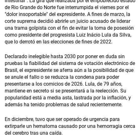
intestinal”. La gira que realizaba por el empobrecido estado
de Rio Grande do Norte fue interrumpida el viernes por el
"dolor insoportable" del expresidente. A fines de marzo, la
corte suprema decidió abrirle un juicio acusado de liderar
una trama golpista con el fin de evitar la toma de posesión
como presidente del progresista Luiz Inácio Lula da Silva,
que lo derrotó en las elecciones de fines de 2022.
Declarado inelegible hasta 2030 por poner en duda sin
pruebas la fiabilidad del sistema de votación electrónico de
Brasil, el expresidente se aferra aún a la posibilidad de que
se anule el fallo o se reduzca la condena para poder
presentarse a los comicios de 2026. Lula, de 79 años,
mantiene en secreto si se presentará a la reelección. Su
popularidad está a media asta, lastrada por la inflación, y
además ha tenido problemas de salud recientemente.
En diciembre, tuvo que ser operado de urgencia para
extirparle un hematoma causado por una hemorragia cerca
del cerebro tras una caída.