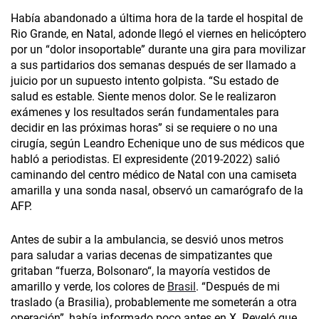
Había abandonado a última hora de la tarde el hospital de
Rio Grande, en Natal, adonde llegó el viernes en helicóptero
por un “dolor insoportable” durante una gira para movilizar
a sus partidarios dos semanas después de ser llamado a
juicio por un supuesto intento golpista. “Su estado de
salud es estable. Siente menos dolor. Se le realizaron
exámenes y los resultados serán fundamentales para
decidir en las próximas horas” si se requiere o no una
cirugía, según Leandro Echenique uno de sus médicos que
habló a periodistas. El expresidente (2019-2022) salió
caminando del centro médico de Natal con una camiseta
amarilla y una sonda nasal, observó un camarógrafo de la
AFP.
Antes de subir a la ambulancia, se desvió unos metros
para saludar a varias decenas de simpatizantes que
gritaban “fuerza, Bolsonaro“, la mayoría vestidos de
amarillo y verde, los colores de
Brasil
. “Después de mi
traslado (a Brasilia), probablemente me someterán a otra
operación”, había informado poco antes en X. Reveló que