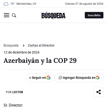
10°
Montevideo, UY
viernes 07 de agosto de 2026
Suscribite
Búsqueda
Cartas al Director
12 de diciembre de 2024
Azerbaiyán y la COP 29
+ Seguir en
Agregar Búsqueda en
POR
LECTOR
Sr. Director: