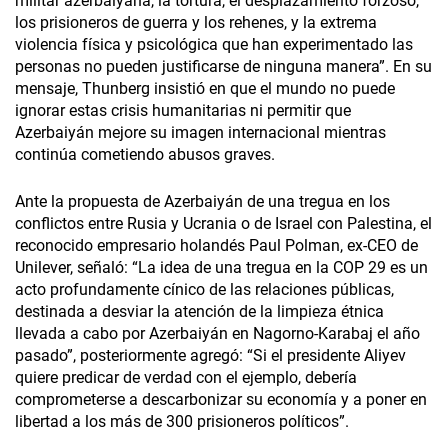
militar azerbaiyana, la tortura, el desplazamiento forzoso,
los prisioneros de guerra y los rehenes, y la extrema
violencia física y psicológica que han experimentado las
personas no pueden justificarse de ninguna manera”. En su
mensaje, Thunberg insistió en que el mundo no puede
ignorar estas crisis humanitarias ni permitir que
Azerbaiyán mejore su imagen internacional mientras
continúa cometiendo abusos graves.
Ante la propuesta de Azerbaiyán de una tregua en los
conflictos entre Rusia y Ucrania o de Israel con Palestina, el
reconocido empresario holandés Paul Polman, ex-CEO de
Unilever, señaló: “La idea de una tregua en la COP 29 es un
acto profundamente cínico de las relaciones públicas,
destinada a desviar la atención de la limpieza étnica
llevada a cabo por Azerbaiyán en Nagorno-Karabaj el año
pasado”, posteriormente agregó: “Si el presidente Aliyev
quiere predicar de verdad con el ejemplo, debería
comprometerse a descarbonizar su economía y a poner en
libertad a los más de 300 prisioneros políticos”.