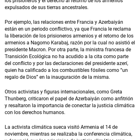
los prisioneros y el derecho al retorno de los armenios
expulsados de sus tierras ancestrales.
Por ejemplo, las relaciones entre Francia y Azerbaiyán
están en un periodo conflictivo, ya que Francia le reclama
la liberación de los prisioneros armenios y el retorno de los
armenios a Nagorno Karabaj, razón por la cual no asistió el
presidente Macron. Por otra parte, la ministra francesa de
Transición Ecológica no ha acudido a la cita como parte
del conflicto y por las declaraciones del presidente azerí,
quien ha calificado a los combustibles fósiles como “un
regalo de Dios” en la inauguración de la misma.
Otros activistas y figuras internacionales, como Greta
Thunberg, criticaron el papel de Azerbaiyán como anfitrión
y resaltaron la importancia de conectar la justicia climática
con los derechos humanos.
La activista climática sueca visitó Armenia el 14 de
noviembre, mientras se realizaba la conferencia climática,