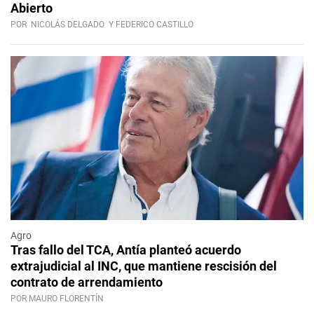
Abierto
POR
NICOLÁS DELGADO
Y FEDERICO CASTILLO
Agro
Tras fallo del TCA, Antía planteó acuerdo
extrajudicial al INC, que mantiene rescisión del
contrato de arrendamiento
POR MAURO FLORENTÍN