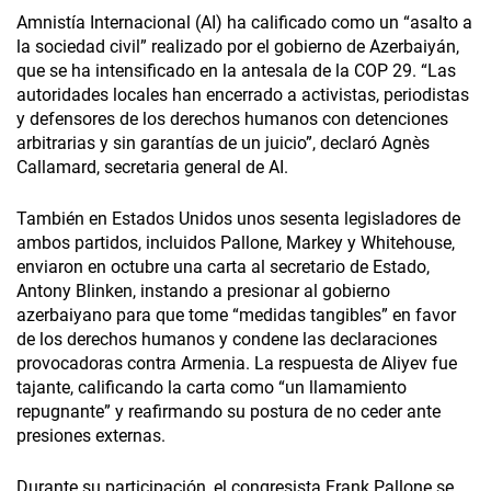
Amnistía Internacional (AI) ha calificado como un “asalto a
la sociedad civil” realizado por el gobierno de Azerbaiyán,
que se ha intensificado en la antesala de la COP 29. “Las
autoridades locales han encerrado a activistas, periodistas
y defensores de los derechos humanos con detenciones
arbitrarias y sin garantías de un juicio”, declaró Agnès
Callamard, secretaria general de AI.
También en Estados Unidos unos sesenta legisladores de
ambos partidos, incluidos Pallone, Markey y Whitehouse,
enviaron en octubre una carta al secretario de Estado,
Antony Blinken, instando a presionar al gobierno
azerbaiyano para que tome “medidas tangibles” en favor
de los derechos humanos y condene las declaraciones
provocadoras contra Armenia. La respuesta de Aliyev fue
tajante, calificando la carta como “un llamamiento
repugnante” y reafirmando su postura de no ceder ante
presiones externas.
Durante su participación, el congresista Frank Pallone se