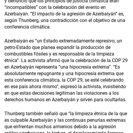
y denunció que los principios de justicia climática eran
“incompatibles” con la celebración del evento en
Azerbaiyán. “El impacto de la agresión de Azerbaiyán” es,
según Thunberg, una contradicción con el objetivo de una
conferencia climática.
Azerbaiyán es “un Estado extremadamente represivo, un
petro-Estado que planea expandir la producción de
combustibles fósiles y es responsable de la limpieza
étnica”. La activista afirmó que la celebración de la COP 29
en Azerbaiyán representa “una hipocresía extrema”. “Es
absolutamente repugnante y una hipocresía extrema que
esta conferencia climática, la COP 29, se esté celebrando
en ese país ahora mismo”, expresó la activista, insistiendo
en que estas decisiones legitiman las violaciones a los
derechos humanos en Azerbaiyán y sirven para ocultarlas.
Thunberg también señaló que “la limpieza étnica de la que
es culpable Azerbaiyán y las continuas penurias extremas
que enfrentan muchos armenios debido a la agresión