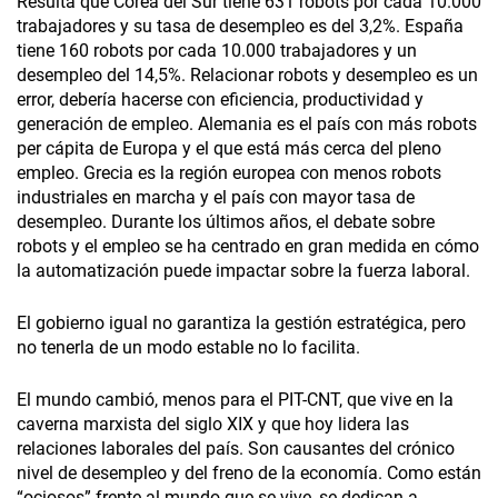
Resulta que Corea del Sur tiene 631 robots por cada 10.000
trabajadores y su tasa de desempleo es del 3,2%. España
tiene 160 robots por cada 10.000 trabajadores y un
desempleo del 14,5%. Relacionar robots y desempleo es un
error, debería hacerse con eficiencia, productividad y
generación de empleo. Alemania es el país con más robots
per cápita de Europa y el que está más cerca del pleno
empleo. Grecia es la región europea con menos robots
industriales en marcha y el país con mayor tasa de
desempleo. Durante los últimos años, el debate sobre
robots y el empleo se ha centrado en gran medida en cómo
la automatización puede impactar sobre la fuerza laboral.
El gobierno igual no garantiza la gestión estratégica, pero
no tenerla de un modo estable no lo facilita.
El mundo cambió, menos para el PIT-CNT, que vive en la
caverna marxista del siglo XIX y que hoy lidera las
relaciones laborales del país. Son causantes del crónico
nivel de desempleo y del freno de la economía. Como están
“ociosos” frente al mundo que se vive, se dedican a