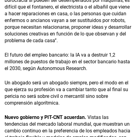
burocracia sí pueden ser desempeñados por máquinas, es
difícil que el fontanero, el electricista o el albañil que viene
a hacer reparaciones en casa, o las personas que cuidan
enfermos o ancianos vayan a ser sustituidos por robots,
porque necesitan relacionarse, proponer ideas y desarrollar
soluciones creativas en función de lo que observan y del
problema de cada casa”.
El futuro del empleo bancario: la IA va a destruir 1,2
millones de puestos de trabajo en el sector bancario hasta
el 2030, según Autonomous Research.
Un abogado será un abogado siempre, pero el modo en el
que ejerza su profesión va a cambiar tanto que al final su
pericia no será sobre civil o mercantil sino sobre
comprensión algorítmica.
Nuevo gobierno y PIT-CNT acuerdan.
Vistas las
tendencias del mercado laboral mundial, que muestran un
cambio continuo en la preferencia de los empleados hacia