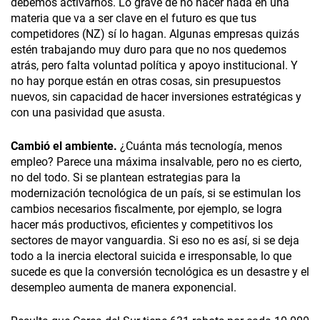
debemos activarnos. Lo grave de no hacer nada en una
materia que va a ser clave en el futuro es que tus
competidores (NZ) sí lo hagan. Algunas empresas quizás
estén trabajando muy duro para que no nos quedemos
atrás, pero falta voluntad política y apoyo institucional. Y
no hay porque están en otras cosas, sin presupuestos
nuevos, sin capacidad de hacer inversiones estratégicas y
con una pasividad que asusta.
Cambió el ambiente.
¿Cuánta más tecnología, menos
empleo? Parece una máxima insalvable, pero no es cierto,
no del todo. Si se plantean estrategias para la
modernización tecnológica de un país, si se estimulan los
cambios necesarios fiscalmente, por ejemplo, se logra
hacer más productivos, eficientes y competitivos los
sectores de mayor vanguardia. Si eso no es así, si se deja
todo a la inercia electoral suicida e irresponsable, lo que
sucede es que la conversión tecnológica es un desastre y el
desempleo aumenta de manera exponencial.