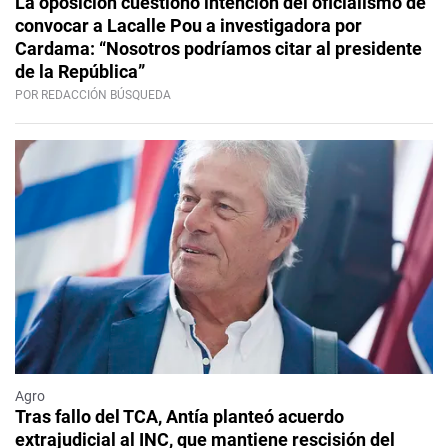
La oposición cuestionó intención del oficialismo de
convocar a Lacalle Pou a investigadora por
Cardama: “Nosotros podríamos citar al presidente
de la República”
POR REDACCIÓN BÚSQUEDA
Agro
Tras fallo del TCA, Antía planteó acuerdo
extrajudicial al INC, que mantiene rescisión del