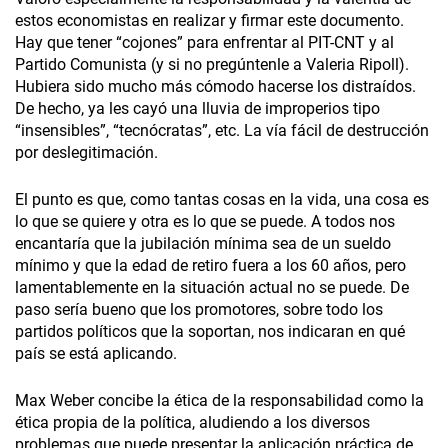
estos economistas en realizar y firmar este documento.
Hay que tener “cojones” para enfrentar al PIT-CNT y al
Partido Comunista (y si no pregúntenle a Valeria Ripoll).
Hubiera sido mucho más cómodo hacerse los distraídos.
De hecho, ya les cayó una lluvia de improperios tipo
“insensibles”, “tecnócratas”, etc. La vía fácil de destrucción
por deslegitimación.
El punto es que, como tantas cosas en la vida, una cosa es
lo que se quiere y otra es lo que se puede. A todos nos
encantaría que la jubilación mínima sea de un sueldo
mínimo y que la edad de retiro fuera a los 60 años, pero
lamentablemente en la situación actual no se puede. De
paso sería bueno que los promotores, sobre todo los
partidos políticos que la soportan, nos indicaran en qué
país se está aplicando.
Max Weber concibe la ética de la responsabilidad como la
ética propia de la política, aludiendo a los diversos
problemas que puede presentar la aplicación práctica de