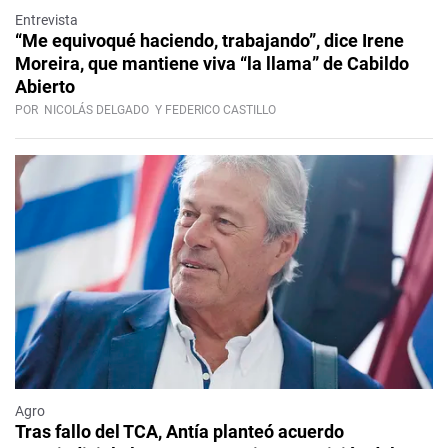
Entrevista
“Me equivoqué haciendo, trabajando”, dice Irene
Moreira, que mantiene viva “la llama” de Cabildo
Abierto
POR
NICOLÁS DELGADO
Y FEDERICO CASTILLO
Agro
Tras fallo del TCA, Antía planteó acuerdo