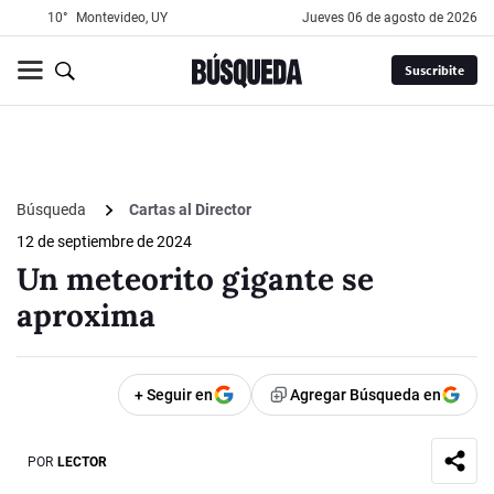
10°
Montevideo, UY
jueves 06 de agosto de 2026
Suscribite
Búsqueda
Cartas al Director
12 de septiembre de 2024
Un meteorito gigante se
aproxima
+ Seguir en
Agregar Búsqueda en
POR
LECTOR