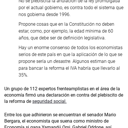
No se plebiscita la anulación de la ley promulgada
por el actual gobierno, es contra todo el sistema que
nos gobierna desde 1996.
Propone cosas que en la Constitución no deben
estar, como, por ejemplo, la edad mínima de 60
años, que debe ser de definición legislativa.
Hay un enorme consenso de todos los economistas
serios de este país en que la aplicación de lo que se
propone sería un
desastre.
Algunos estiman que
para bancar la reforma el IVA habría que llevarlo al
35%.
Un grupo de 112 expertos frenteamplistas en el área de la
economía firmó una declaración en contra del plebiscito de
la reforma de
seguridad social.
Entre los que adhirieron se encuentran el senador Mario
Bergara, el economista que suena como ministro de
Economía si gana Yamandú Orsi, Gabriel Oddone, así