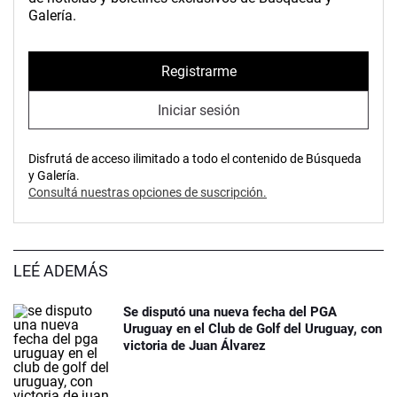
Galería.
Registrarme
Iniciar sesión
Disfrutá de acceso ilimitado a todo el contenido de Búsqueda
y Galería.
Consultá nuestras opciones de suscripción.
LEÉ ADEMÁS
Se disputó una nueva fecha del PGA
Uruguay en el Club de Golf del Uruguay, con
victoria de Juan Álvarez