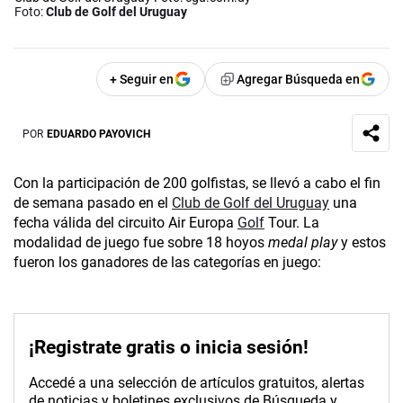
Foto:
Club de Golf del Uruguay
+ Seguir en
Agregar Búsqueda en
POR
EDUARDO PAYOVICH
Con la participación de 200 golfistas, se llevó a cabo el fin
de semana pasado en el
Club de Golf del Uruguay
una
fecha válida del circuito Air Europa
Golf
Tour. La
modalidad de juego fue sobre 18 hoyos
medal play
y estos
fueron los ganadores de las categorías en juego:
¡Registrate gratis o inicia sesión!
Accedé a una selección de artículos gratuitos, alertas
de noticias y boletines exclusivos de Búsqueda y