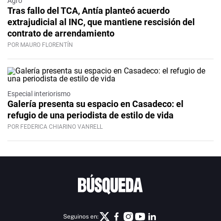
Agro
Tras fallo del TCA, Antía planteó acuerdo
extrajudicial al INC, que mantiene rescisión del
contrato de arrendamiento
POR MAURO FLORENTÍN
Especial interiorismo
Galería presenta su espacio en Casadeco: el
refugio de una periodista de estilo de vida
POR FEDERICA CHIARINO VANRELL
Seguinos en: