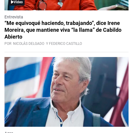
Video
Entrevista
“Me equivoqué haciendo, trabajando”, dice Irene
Moreira, que mantiene viva “la llama” de Cabildo
Abierto
POR
NICOLÁS DELGADO
Y FEDERICO CASTILLO