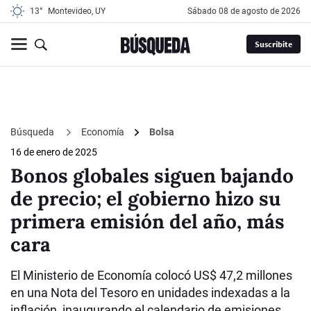
13°
Montevideo, UY
sábado 08 de agosto de 2026
Suscribite
Búsqueda
Economía
Bolsa
16 de enero de 2025
Bonos globales siguen bajando
de precio; el gobierno hizo su
primera emisión del año, más
cara
El Ministerio de Economía colocó US$ 47,2 millones
en una Nota del Tesoro en unidades indexadas a la
inflación, inaugurando el calendario de emisiones