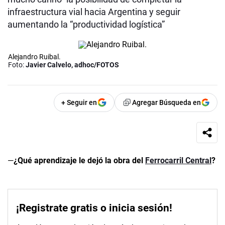
infraestructura vial hacia Argentina y seguir
aumentando la “productividad logística”
Alejandro Ruibal.
Foto:
Javier Calvelo, adhoc/FOTOS
+ Seguir en
Agregar Búsqueda en
—
¿
Qué aprendizaje
le
dejó
la obra
del
Ferrocarril Central
?
¡Registrate gratis o inicia sesión!