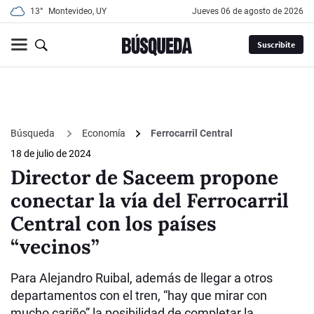
13°
Montevideo, UY
jueves 06 de agosto de 2026
Suscribite
Búsqueda
Economía
Ferrocarril Central
18 de julio de 2024
Director de Saceem propone
conectar la vía del Ferrocarril
Central con los países
“vecinos”
Para Alejandro Ruibal, además de llegar a otros
departamentos con el tren, “hay que mirar con
mucho cariño” la posibilidad de completar la