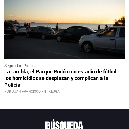
Seguridad Pública
La rambla, el Parque Rodó o un estadio de fútbol:
los homicidios se desplazan y complican a la
Policía
POR JUAN FRANCISCO PITTALUGA