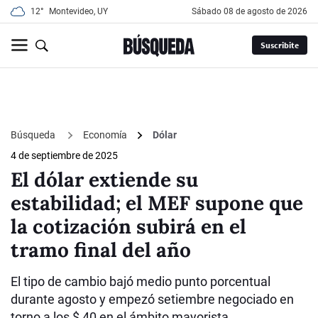
12°
Montevideo, UY
sábado 08 de agosto de 2026
Suscribite
Búsqueda
Economía
Dólar
4 de septiembre de 2025
El dólar extiende su
estabilidad; el MEF supone que
la cotización subirá en el
tramo final del año
El tipo de cambio bajó medio punto porcentual
durante agosto y empezó setiembre negociado en
torno a los $ 40 en el ámbito mayorista