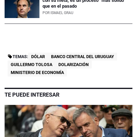
con su meta; es un proceso “más sólido”
que en el pasado
POR
ISMAEL GRAU
TEMAS:
DÓLAR
BANCO CENTRAL DEL URUGUAY
GUILLERMO TOLOSA
DOLARIZACIÓN
MINISTERIO DE ECONOMÍA
TE PUEDE INTERESAR