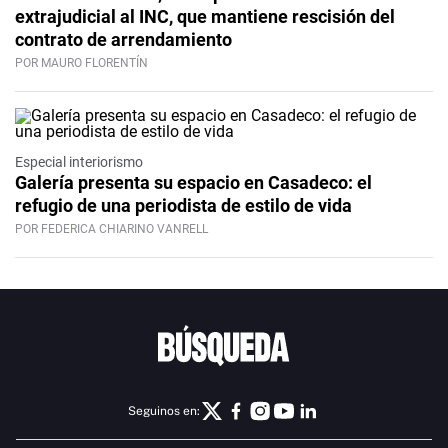
extrajudicial al INC, que mantiene rescisión del
contrato de arrendamiento
POR MAURO FLORENTÍN
Especial interiorismo
Galería presenta su espacio en Casadeco: el
refugio de una periodista de estilo de vida
POR FEDERICA CHIARINO VANRELL
Seguinos en: