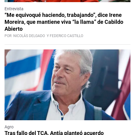
Entrevista
“Me equivoqué haciendo, trabajando”, dice Irene
Moreira, que mantiene viva “la llama” de Cabildo
Abierto
POR
NICOLÁS DELGADO
Y FEDERICO CASTILLO
Agro
Tras fallo del TCA, Antía planteó acuerdo