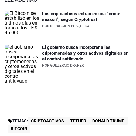
Los criptoactivos entran en una “crime
season”, según Cryptotrust
POR
REDACCIÓN BÚSQUEDA
El gobierno busca incorporar a las
criptomonedas y otros activos digitales en
el control antilavado
POR
GUILLERMO DRAPER
TEMAS:
CRIPTOACTIVOS
TETHER
DONALD TRUMP
BITCOIN