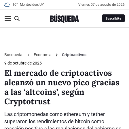
10°
Montevideo, UY
viernes 07 de agosto de 2026
Suscribite
Búsqueda
Economía
Criptoactivos
9 de octubre de 2025
El mercado de criptoactivos
alcanzó un nuevo pico gracias
a las ‘altcoins’, según
Cryptotrust
Las criptomonedas como ethereum y tether
superaron los rendimientos de bitcoin como
reacción positiva a las regulaciones del gobierno de