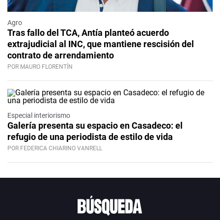
Agro
Tras fallo del TCA, Antía planteó acuerdo
extrajudicial al INC, que mantiene rescisión del
contrato de arrendamiento
POR MAURO FLORENTÍN
Especial interiorismo
Galería presenta su espacio en Casadeco: el
refugio de una periodista de estilo de vida
POR FEDERICA CHIARINO VANRELL