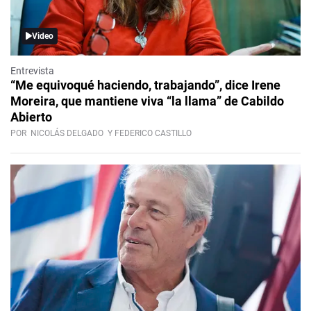
Video
Entrevista
“Me equivoqué haciendo, trabajando”, dice Irene
Moreira, que mantiene viva “la llama” de Cabildo
Abierto
POR
NICOLÁS DELGADO
Y FEDERICO CASTILLO