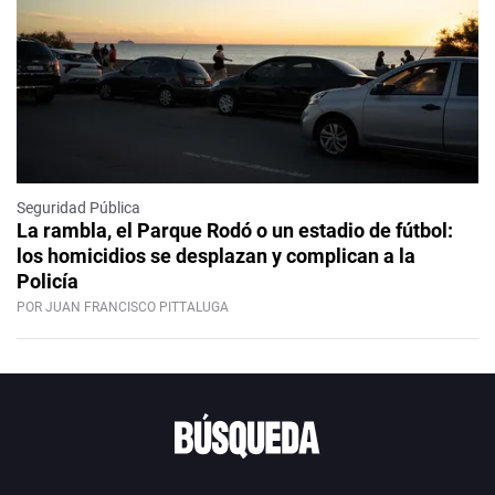
Seguridad Pública
La rambla, el Parque Rodó o un estadio de fútbol:
los homicidios se desplazan y complican a la
Policía
POR JUAN FRANCISCO PITTALUGA