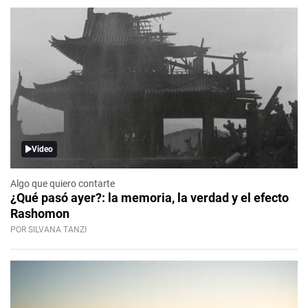
Video
Algo que quiero contarte
¿Qué pasó ayer?: la memoria, la verdad y el efecto
Rashomon
POR SILVANA TANZI