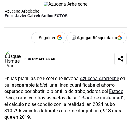
Azucena Arbeleche
Foto:
Javier Calvelo/adhocFOTOS
+ Seguir en
Agregar Búsqueda en
POR
ISMAEL GRAU
En las planillas de Excel que llevaba
Azucena Arbeleche
en
su inseparable
tablet
, una línea cuantificaba el ahorro
esperado por abatir la plantilla de trabajadores del
Estado
.
Pero, como en otros aspectos de su
“
shock
de austeridad
”,
el cálculo no se condijo con la realidad: en 2024 hubo
313.796 vínculos laborales en el sector público, 918 más
que en 2019.