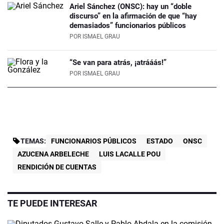
Ariel Sánchez (ONSC): hay un “doble
discurso” en la afirmación de que “hay
demasiados” funcionarios públicos
POR
ISMAEL GRAU
“Se van para atrás, ¡atrááás!”
POR
ISMAEL GRAU
TEMAS:
FUNCIONARIOS PÚBLICOS
ESTADO
ONSC
AZUCENA ARBELECHE
LUIS LACALLE POU
RENDICIÓN DE CUENTAS
TE PUEDE INTERESAR