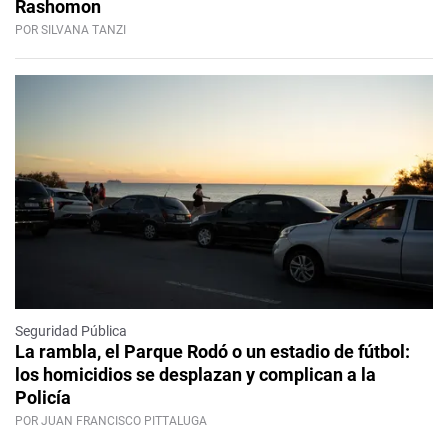
Rashomon
POR SILVANA TANZI
Seguridad Pública
La rambla, el Parque Rodó o un estadio de fútbol:
los homicidios se desplazan y complican a la
Policía
POR JUAN FRANCISCO PITTALUGA