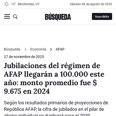
13°
Montevideo, UY
sábado 08 de agosto de 2026
Suscribite
Búsqueda
Economía
AFAP
27 de noviembre de 2025
Jubilaciones del régimen de
AFAP llegarán a 100.000 este
año: monto promedio fue $
9.675 en 2024
Según los resultados primarios de proyecciones de
República AFAP, la cifra de jubilados en el pilar de
ahorro individual se duplicará para el 2030