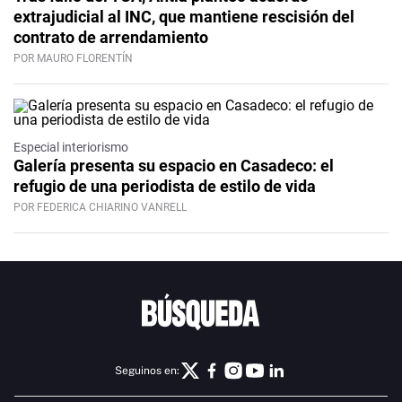
extrajudicial al INC, que mantiene rescisión del
contrato de arrendamiento
POR MAURO FLORENTÍN
Especial interiorismo
Galería presenta su espacio en Casadeco: el
refugio de una periodista de estilo de vida
POR FEDERICA CHIARINO VANRELL
Seguinos en: