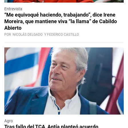
Entrevista
“Me equivoqué haciendo, trabajando”, dice Irene
Moreira, que mantiene viva “la llama” de Cabildo
Abierto
POR
NICOLÁS DELGADO
Y FEDERICO CASTILLO
Agro
Tras fallo del TCA, Antía planteó acuerdo