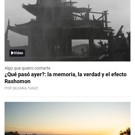
Video
Algo que quiero contarte
¿Qué pasó ayer?: la memoria, la verdad y el efecto
Rashomon
POR SILVANA TANZI