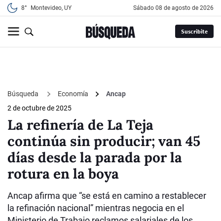
8°
Montevideo, UY
sábado 08 de agosto de 2026
Suscribite
Búsqueda
Economía
Ancap
2 de octubre de 2025
La refinería de La Teja
continúa sin producir; van 45
días desde la parada por la
rotura en la boya
Ancap afirma que “se está en camino a restablecer
la refinación nacional” mientras negocia en el
Ministerio de Trabajo reclamos salariales de los