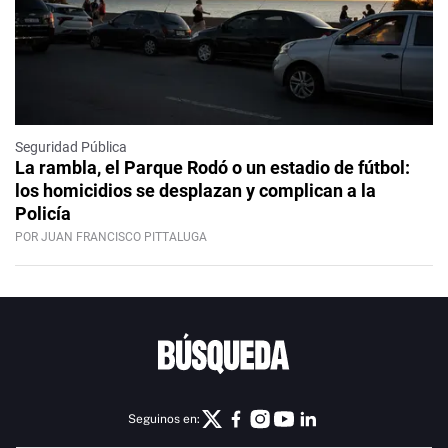
Seguridad Pública
La rambla, el Parque Rodó o un estadio de fútbol:
los homicidios se desplazan y complican a la
Policía
POR JUAN FRANCISCO PITTALUGA
Seguinos en: