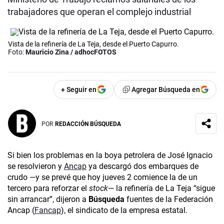
trabajadores que operan el complejo industrial
Vista de la refinería de La Teja, desde el Puerto Capurro.
Foto:
Mauricio Zina / adhocFOTOS
+ Seguir en
Agregar Búsqueda en
POR
REDACCIÓN BÚSQUEDA
Si bien los problemas en la boya petrolera de José Ignacio
se resolvieron y
Ancap
ya descargó dos embarques de
crudo —y se prevé
que hoy jueves 2 comience la de un
tercero para reforzar el
stock
— la refinería de La Teja “sigue
sin arrancar”, dijeron a
Búsqueda
fuentes de la Federación
Ancap (
Fancap
), el sindicato de la empresa estatal.