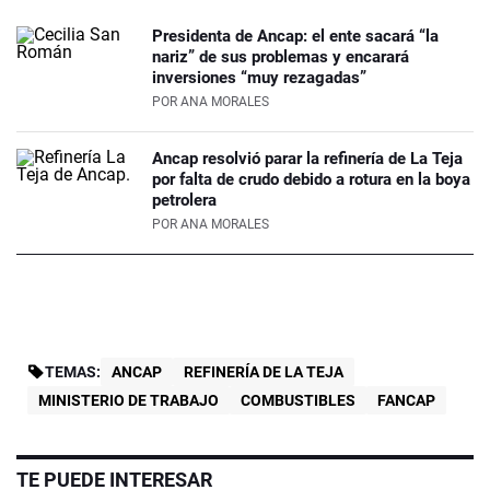
Presidenta de Ancap: el ente sacará “la
nariz” de sus problemas y encarará
inversiones “muy rezagadas”
POR
ANA MORALES
Ancap resolvió parar la refinería de La Teja
por falta de crudo debido a rotura en la boya
petrolera
POR
ANA MORALES
TEMAS:
ANCAP
REFINERÍA DE LA TEJA
MINISTERIO DE TRABAJO
COMBUSTIBLES
FANCAP
TE PUEDE INTERESAR