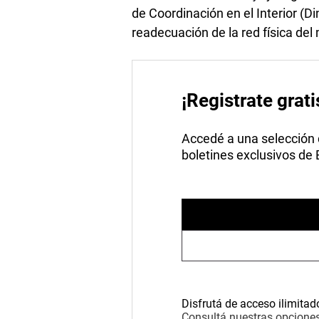
de Coordinación en el Interior (D
readecuación de la red física del 
¡Registrate grati
Accedé a una selección de
boletines exclusivos de
Disfrutá de acceso ilimitad
Consultá nuestras opciones