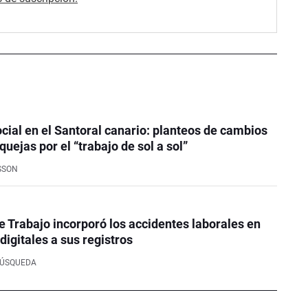
ocial en el Santoral canario: planteos de cambios
 quejas por el “trabajo de sol a sol”
SSON
e Trabajo incorporó los accidentes laborales en
digitales a sus registros
BÚSQUEDA