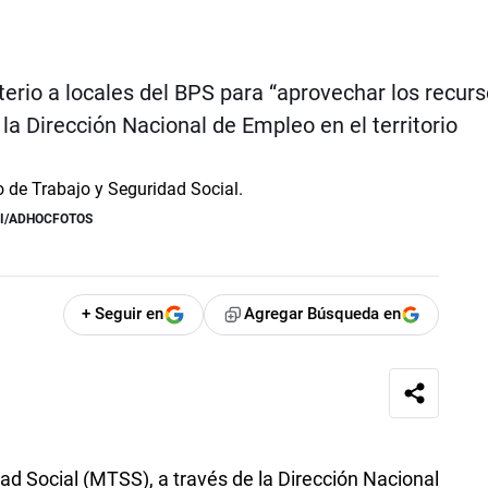
sterio a locales del BPS para “aprovechar los recur
 la Dirección Nacional de Empleo en el territorio
LI/ADHOCFOTOS
+ Seguir en
Agregar Búsqueda en
ad Social (MTSS), a través de la Dirección Nacional