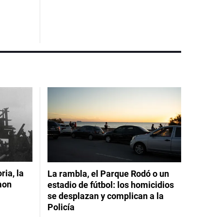
ia, la
La rambla, el Parque Rodó o un
mon
estadio de fútbol: los homicidios
se desplazan y complican a la
Policía