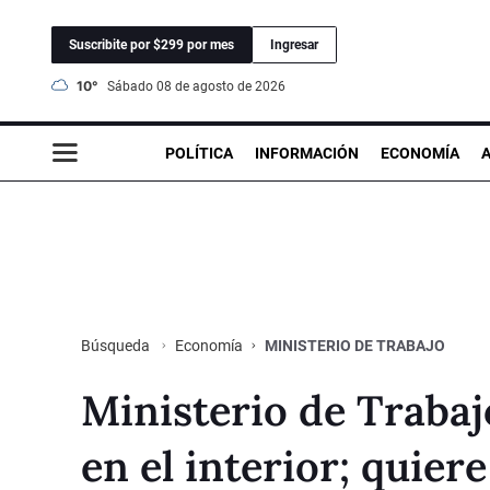
Suscribite por $299 por mes
Ingresar
10°
sábado 08 de agosto de 2026
POLÍTICA
INFORMACIÓN
ECONOMÍA
Economía
MINISTERIO DE TRABAJO
Búsqueda
Ministerio de Trabaj
en el interior; quiere