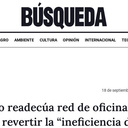
AGRO
AMBIENTE
CULTURA
OPINIÓN
INTERNACIONAL
TE
18 de septiem
o readecúa red de oficina
 revertir la “ineficiencia 