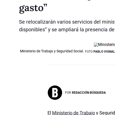
gasto”
Se relocalizarán varios servicios del mini
disponibles” y se ampliará la presencia de
Ministerio de Trabajo y Seguridad Social.
FOTO
PABLO VIGNA
POR
REDACCIÓN BÚSQUEDA
El
Ministerio de Trabajo
y Segurid