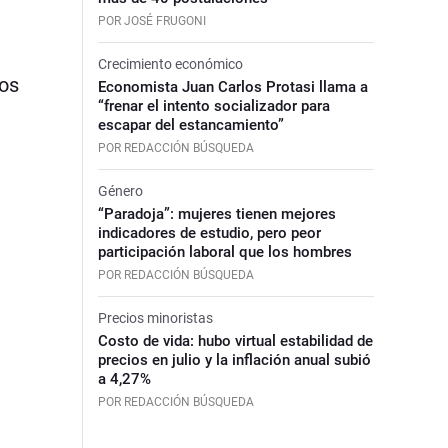
POR JOSÉ FRUGONI
Crecimiento económico
sos
Economista Juan Carlos Protasi llama a
“frenar el intento socializador para
escapar del estancamiento”
POR REDACCIÓN BÚSQUEDA
Género
“Paradoja”: mujeres tienen mejores
indicadores de estudio, pero peor
participación laboral que los hombres
POR REDACCIÓN BÚSQUEDA
Precios minoristas
Costo de vida: hubo virtual estabilidad de
precios en julio y la inflación anual subió
a 4,27%
POR REDACCIÓN BÚSQUEDA