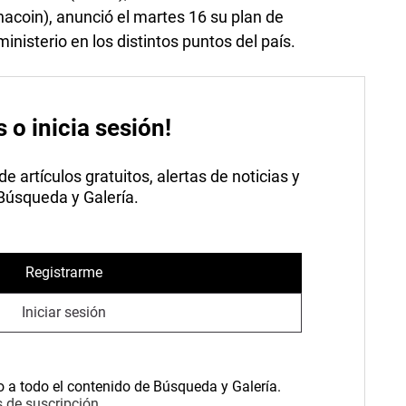
inacoin), anunció el martes 16 su plan de
ministerio en los distintos puntos del país.
s o inicia sesión!
 artículos gratuitos, alertas de noticias y
 Búsqueda y Galería.
Registrarme
Iniciar sesión
o a todo el contenido de Búsqueda y Galería.
 de suscripción.