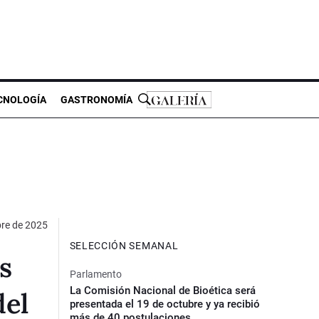
CNOLOGÍA
GASTRONOMÍA
bre de 2025
SELECCIÓN SEMANAL
s
Parlamento
La Comisión Nacional de Bioética será
del
presentada el 19 de octubre y ya recibió
más de 40 postulaciones