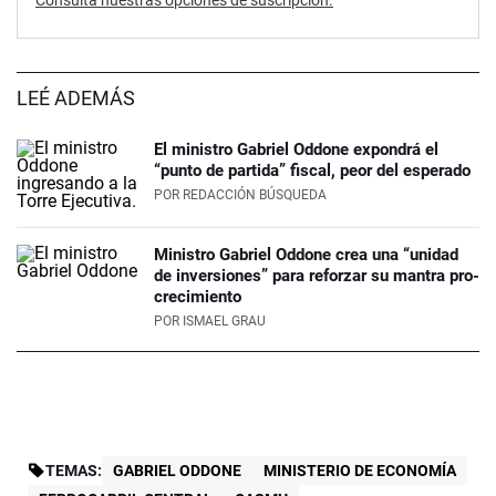
Consultá nuestras opciones de suscripción.
LEÉ ADEMÁS
El ministro Gabriel Oddone expondrá el
“punto de partida” fiscal, peor del esperado
POR
REDACCIÓN BÚSQUEDA
Ministro Gabriel Oddone crea una “unidad
de inversiones” para reforzar su mantra pro-
crecimiento
POR
ISMAEL GRAU
TEMAS:
GABRIEL ODDONE
MINISTERIO DE ECONOMÍA