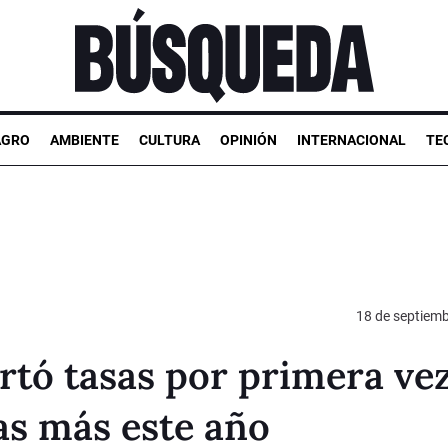
AGRO
AMBIENTE
CULTURA
OPINIÓN
INTERNACIONAL
TE
18 de septiem
rtó tasas por primera ve
jas más este año