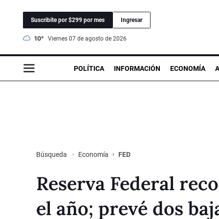
Suscribite por $299 por mes
Ingresar
10°
viernes 07 de agosto de 2026
POLÍTICA
INFORMACIÓN
ECONOMÍA
Economía
FED
Búsqueda
Reserva Federal reco
el año; prevé dos ba