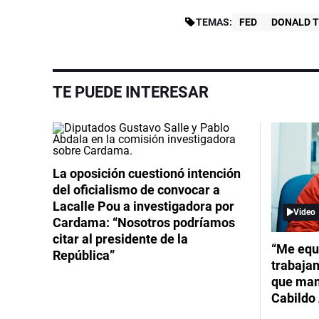
TEMAS:
FED
DONALD 
TE PUEDE INTERESAR
La oposición cuestionó intención
del oficialismo de convocar a
Lacalle Pou a investigadora por
Video
Cardama: “Nosotros podríamos
citar al presidente de la
“Me equ
República”
trabajan
que mant
Cabildo 