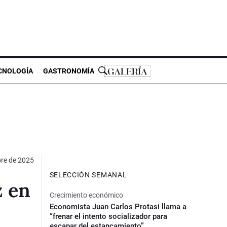
CNOLOGÍA
GASTRONOMÍA
bre de 2025
SELECCIÓN SEMANAL
z en
Crecimiento económico
Economista Juan Carlos Protasi llama a
“frenar el intento socializador para
escapar del estancamiento”