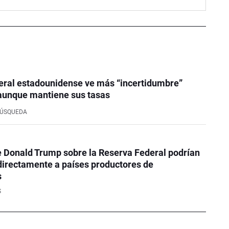
eral estadounidense ve más “incertidumbre”
aunque mantiene sus tasas
BÚSQUEDA
 Donald Trump sobre la Reserva Federal podrían
directamente a países productores de
s
S