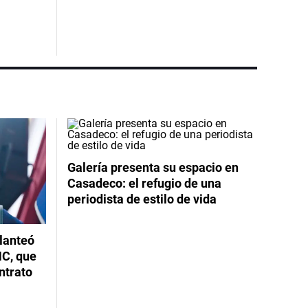
Galería presenta su espacio en
Casadeco: el refugio de una
periodista de estilo de vida
planteó
NC, que
ntrato