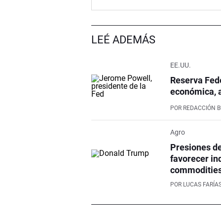
LEÉ ADEMÁS
EE.UU.
Reserva Fed
económica, 
POR
REDACCIÓN 
Agro
Presiones de
favorecer in
commoditie
POR
LUCAS FARÍA