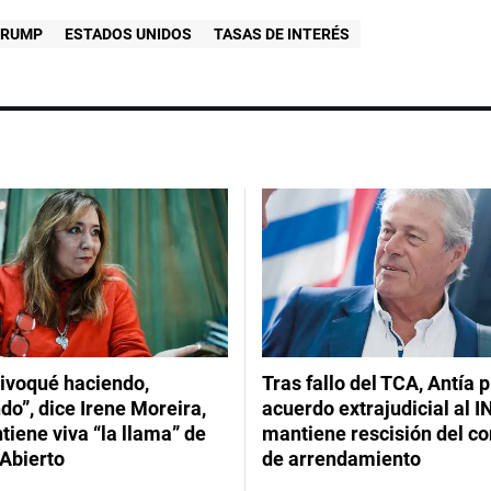
TRUMP
ESTADOS UNIDOS
TASAS DE INTERÉS
ivoqué haciendo,
Tras fallo del TCA, Antía 
do”, dice Irene Moreira,
acuerdo extrajudicial al I
iene viva “la llama” de
mantiene rescisión del co
Abierto
de arrendamiento