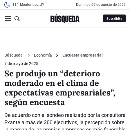
11°
Montevideo, UY
domingo 09 de agosto de 2026
Suscribite
Búsqueda
Economía
Encuesta empresarial
7 de mayo de 2025
Se produjo un “deterioro
moderado en el clima de
expectativas empresariales”,
según encuesta
De acuerdo con el sondeo realizado por la consultora
Exante a más de 300 ejecutivos, la percepción sobre
la marcha de las propias empresas es más favorable