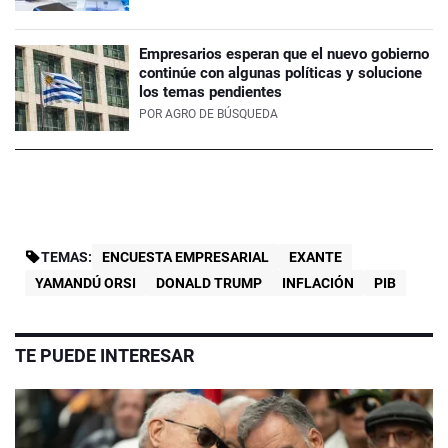
Empresarios esperan que el nuevo gobierno
continúe con algunas políticas y solucione
los temas pendientes
POR
AGRO DE BÚSQUEDA
TEMAS:
ENCUESTA EMPRESARIAL
EXANTE
YAMANDÚ ORSI
DONALD TRUMP
INFLACIÓN
PIB
TE PUEDE INTERESAR