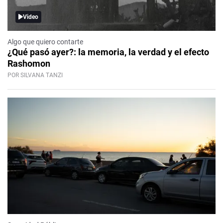
Video
Algo que quiero contarte
¿Qué pasó ayer?: la memoria, la verdad y el efecto
Rashomon
POR SILVANA TANZI