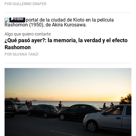
POR GUILLERMO DRAPER
Video
Algo que quiero contarte
¿Qué pasó ayer?: la memoria, la verdad y el efecto
Rashomon
POR SILVANA TANZI