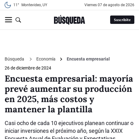
11°
Montevideo, UY
viernes 07 de agosto de 2026
Suscribite
Búsqueda
Economía
Encuesta empresarial
26 de diciembre de 2024
Encuesta empresarial: mayoría
prevé aumentar su producción
en 2025, más costos y
mantener la plantilla
Casi ocho de cada 10 ejecutivos planean continuar o
iniciar inversiones el próximo año, según la XXIX
Encuesta Anual de Evaluación y Expectativas