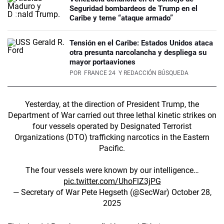
Seguridad bombardeos de Trump en el
Caribe y teme “ataque armado”
Tensión en el Caribe: Estados Unidos ataca
otra presunta narcolancha y despliega su
mayor portaaviones
POR
FRANCE 24
Y REDACCIÓN BÚSQUEDA
Yesterday, at the direction of President Trump, the
Department of War carried out three lethal kinetic strikes on
four vessels operated by Designated Terrorist
Organizations (DTO) trafficking narcotics in the Eastern
Pacific.
The four vessels were known by our intelligence…
pic.twitter.com/UhoFlZ3jPG
— Secretary of War Pete Hegseth (@SecWar)
October 28,
2025