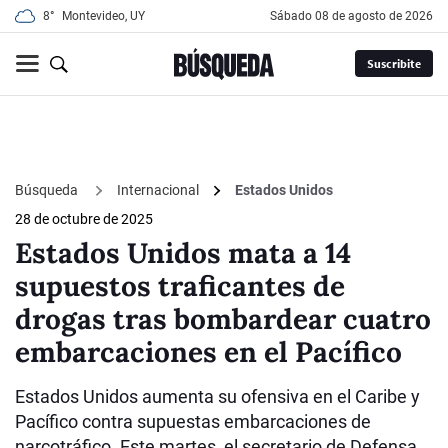
8°
Montevideo, UY
sábado 08 de agosto de 2026
Suscribite
Búsqueda
Internacional
Estados Unidos
28 de octubre de 2025
Estados Unidos mata a 14
supuestos traficantes de
drogas tras bombardear cuatro
embarcaciones en el Pacífico
Estados Unidos aumenta su ofensiva en el Caribe y
Pacífico contra supuestas embarcaciones de
narcotráfico. Este martes, el secretario de Defensa,