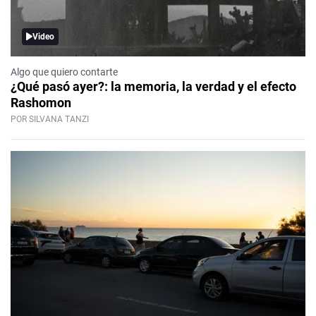
Video
Algo que quiero contarte
¿Qué pasó ayer?: la memoria, la verdad y el efecto
Rashomon
POR SILVANA TANZI