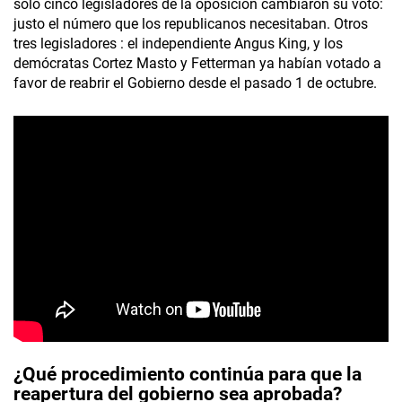
solo cinco legisladores de la oposición cambiaron su voto:
justo el número que los republicanos necesitaban. Otros
tres legisladores : el independiente Angus King, y los
demócratas Cortez Masto y Fetterman ya habían votado a
favor de reabrir el Gobierno desde el pasado 1 de octubre.
¿Qué procedimiento continúa para que la
reapertura del gobierno sea aprobada?