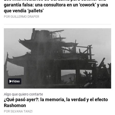
garantía falsa: una consultora en un ‘cowork’ y una
que vendía ‘pallets’
POR GUILLERMO DRAPER
Video
Algo que quiero contarte
¿Qué pasó ayer?: la memoria, la verdad y el efecto
Rashomon
POR SILVANA TANZI