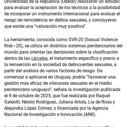
Universidad de la República (Udelar) realizaron un estudio
para evaluar la aceptación de los técnicos a la posibilidad
de incorporar un instrumento internacional para evaluar el
riesgo de reincidencia en delitos sexuales, y concluyeron
que existe una “valoración muy positiva”.
La herramienta, conocida como SVR-20 (Sexual Violence
Risk–20), se utiliza en distintos sistemas penitenciarios del
mundo para orientar las decisiones sobre la clasificación
dentro de las
cárceles
, el tratamiento específico y previo a
la reinserción en la sociedad de delincuentes sexuales, a
partir del análisis de varios factores de riesgo. De
comenzar a aplicarse en Uruguay, podría “favorecer una
gestión más eficaz de ofensores sexuales en el medio
penitenciario uruguayo”, señala la investigación publicada
el 9 de octubre de 2025, que fue realizada por Raquel
Galeotti, Néstor Rodríguez, Juliana Artola, Lía de Rosa y
Alejandra López Gómez, y financiada por la Agencia
Nacional de Investigación e Innovación (ANII).