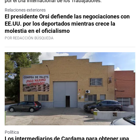
Relaciones exteriores
El presidente Orsi defiende las negociaciones con
EE.UU. por los deportados mientras crece la
molestia en el oficialismo
POR REDACCIÓN BÚSQUEDA
Política
Los intermediarios de Cardama para obtener una