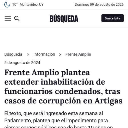
10°
Montevideo, UY
domingo 09 de agosto de 2026
Suscribite
Búsqueda
Información
Frente Amplio
5 de agosto de 2024
Frente Amplio plantea
extender inhabilitación de
funcionarios condenados, tras
casos de corrupción en Artigas
El texto, que será ingresado esta semana al
Parlamento, plantea que el impedimento para
ejercer cargos públicos sea de hasta 10 años en