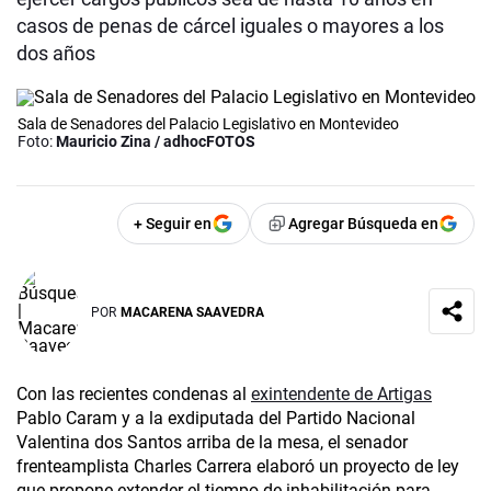
casos de penas de cárcel iguales o mayores a los
dos años
Sala de Senadores del Palacio Legislativo en Montevideo
Foto:
Mauricio Zina / adhocFOTOS
+ Seguir en
Agregar Búsqueda en
POR
MACARENA SAAVEDRA
Con las recientes condenas al
exintendente de Artigas
Pablo Caram y a la exdiputada del Partido Nacional
Valentina dos Santos arriba de la mesa, el senador
frenteamplista Charles Carrera elaboró un proyecto de ley
que propone extender el tiempo de inhabilitación para