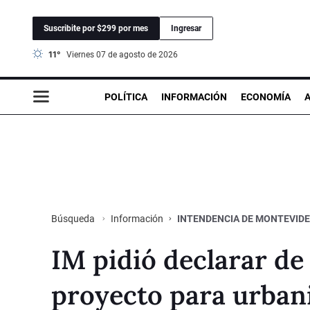
Suscribite por $299 por mes
Ingresar
11°
viernes 07 de agosto de 2026
POLÍTICA
INFORMACIÓN
ECONOMÍA
Información
INTENDENCIA DE MONTEVID
Búsqueda
IM pidió declarar de
proyecto para urbani