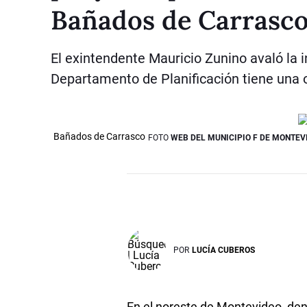
Bañados de Carrasc
El exintendente Mauricio Zunino avaló la in
Departamento de Planificación tiene una o
Bañados de Carrasco
FOTO
WEB DEL MUNICIPIO F DE MONTEV
POR
LUCÍA CUBEROS
En el noreste de Montevideo, dentr