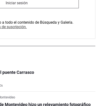
Iniciar sesión
o a todo el contenido de Búsqueda y Galería.
 de suscripción.
l puente Carrasco
ZA
Montevideo
de Montevideo hizo un relevamiento fotográfico