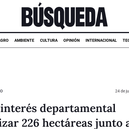
AGRO
AMBIENTE
CULTURA
OPINIÓN
INTERNACIONAL
TE
EO
24 de ju
 interés departamental
zar 226 hectáreas junto 