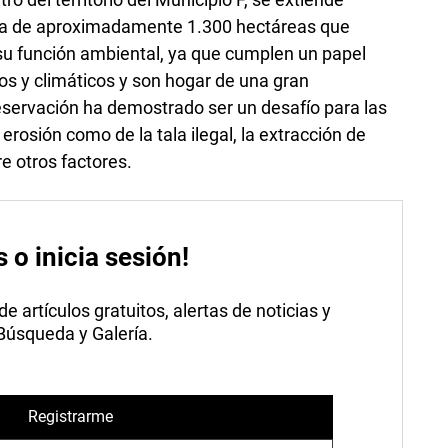
rea de aproximadamente 1.300 hectáreas que
 su función ambiental, ya que cumplen un papel
os y climáticos y son hogar de una gran
eservación ha demostrado ser un desafío para las
erosión como de la tala ilegal, la extracción de
e otros factores.
s o inicia sesión!
 artículos gratuitos, alertas de noticias y
 Búsqueda y Galería.
Registrarme