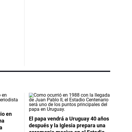
io en
El papa vendrá a Uruguay 40 años
na
después y la Iglesia prepara una
da