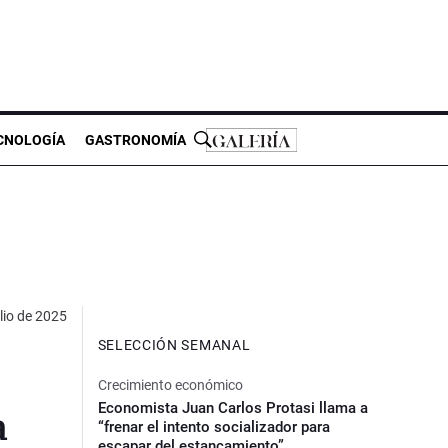
CNOLOGÍA
GASTRONOMÍA
lio de 2025
SELECCIÓN SEMANAL
Crecimiento económico
Economista Juan Carlos Protasi llama a
a
“frenar el intento socializador para
escapar del estancamiento”