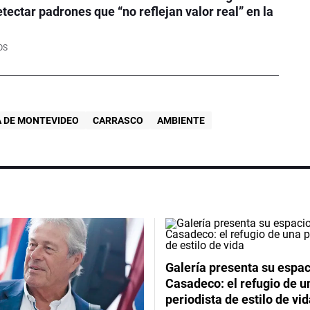
tectar padrones que “no reflejan valor real” en la
OS
A DE MONTEVIDEO
CARRASCO
AMBIENTE
Galería presenta su espac
Casadeco: el refugio de u
periodista de estilo de vi