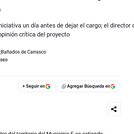
o
iciativa un día antes de dejar el cargo; el director 
pinión crítica del proyecto
IDEO
+ Seguir en
Agregar Búsqueda en
o del territorio del Municipio F, se extiende