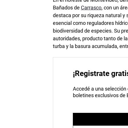
Bañados de
Carrasco
, con un á
destaca por su riqueza natural y
esencial como reguladores hídric
biodiversidad de especies. Su pr
autoridades, producto tanto de la 
turba y la basura acumulada, entr
¡Registrate grati
Accedé a una selección de
boletines exclusivos de