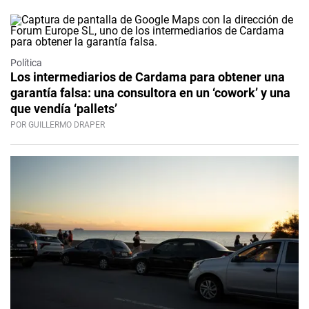
Política
Los intermediarios de Cardama para obtener una
garantía falsa: una consultora en un ‘cowork’ y una
que vendía ‘pallets’
POR GUILLERMO DRAPER