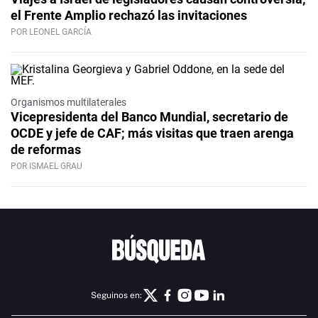
el Frente Amplio rechazó las invitaciones
POR LEONEL GARCÍA
Organismos multilaterales
Vicepresidenta del Banco Mundial, secretario de
OCDE y jefe de CAF; más visitas que traen arenga
de reformas
POR ISMAEL GRAU
Seguinos en: