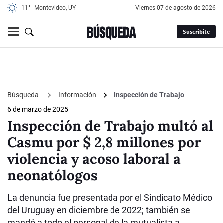
11°
Montevideo, UY
viernes 07 de agosto de 2026
Suscribite
Búsqueda
Información
Inspección de Trabajo
6 de marzo de 2025
Inspección de Trabajo multó al
Casmu por $ 2,8 millones por
violencia y acoso laboral a
neonatólogos
La denuncia fue presentada por el Sindicato Médico
del Uruguay en diciembre de 2022; también se
mandó a todo el personal de la mutualista a