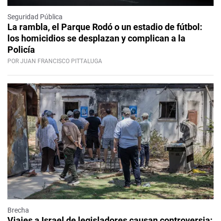
Seguridad Pública
La rambla, el Parque Rodó o un estadio de fútbol:
los homicidios se desplazan y complican a la
Policía
POR JUAN FRANCISCO PITTALUGA
Brecha
Viajes a Israel de legisladores causan controversia;