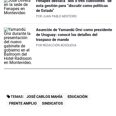
Fenapes destaca “dos o tres cuestiones” de
esta gestión para “discutir como políticas
de Estado”
POR
JUAN PABLO MOSTEIRO
Asunción de Yamandú Orsi como presidente
de Uruguay: conocé los detalles del
traspaso de mando
POR
REDACCIÓN BÚSQUEDA
TEMAS:
JOSÉ CARLOS MAHÍA
EDUCACIÓN
FRENTE AMPLIO
SINDICATOS