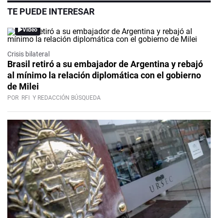
TE PUEDE INTERESAR
Video
Crisis bilateral
Brasil retiró a su embajador de Argentina y rebajó
al mínimo la relación diplomática con el gobierno
de Milei
POR
RFI
Y REDACCIÓN BÚSQUEDA