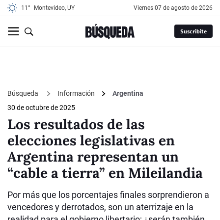
11°
Montevideo, UY
viernes 07 de agosto de 2026
Suscribite
Búsqueda
Información
Argentina
30 de octubre de 2025
Los resultados de las
elecciones legislativas en
Argentina representan un
“cable a tierra” en Mileilandia
Por más que los porcentajes finales sorprendieron a
vencedores y derrotados, son un aterrizaje en la
realidad para el gobierno libertario; ¿serán también