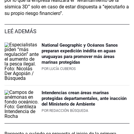
por lo que la empresa realizará el “levantamiento de la
sísmica 3D” solo en caso de estar dispuesta a “ejecutarlo a
su propio riesgo financiero”.
LEÉ ADEMÁS
National Geographic y Océanos Sanos
preparan expedición inédita en aguas
uruguayas para promover más áreas
marinas protegidas
POR
LUCÍA CUBEROS
Intendencias crean áreas marinas
protegidas departamentales, ante inacción
del Ministerio de Ambiente
POR
REDACCIÓN BÚSQUEDA
Respecto a cuándo se proyecta el inicio de la primera