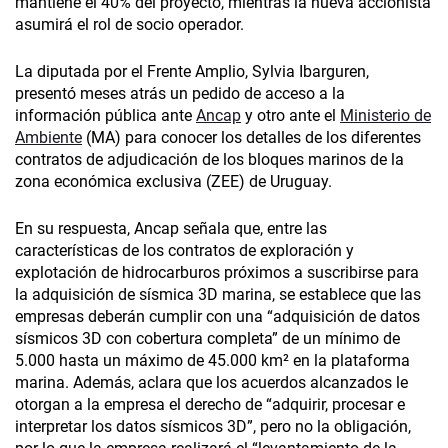
mantiene el 40% del proyecto, mientras la nueva accionista
asumirá el rol de socio operador.
La diputada por el Frente Amplio, Sylvia Ibarguren,
presentó meses atrás un pedido de acceso a la
información pública ante
Ancap
y otro ante el
Ministerio de
Ambiente
(MA) para conocer los detalles de los diferentes
contratos de adjudicación de los bloques marinos de la
zona económica exclusiva (ZEE) de Uruguay.
En su respuesta, Ancap señala que, entre las
características de los contratos de exploración y
explotación de hidrocarburos próximos a suscribirse para
la adquisición de sísmica 3D marina, se establece que las
empresas deberán cumplir con una “adquisición de datos
sísmicos 3D con cobertura completa” de un mínimo de
5.000 hasta un máximo de 45.000 km² en la plataforma
marina. Además, aclara que los acuerdos alcanzados le
otorgan a la empresa el derecho de “adquirir, procesar e
interpretar los datos sísmicos 3D”, pero no la obligación,