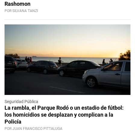
Rashomon
POR SILVANA TANZI
Seguridad Pública
La rambla, el Parque Rodó o un estadio de fútbol:
los homicidios se desplazan y complican a la
Policía
POR JUAN FRANCISCO PITTALUGA