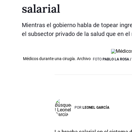
salarial
Mientras el gobierno habla de topear ing
el subsector privado de la salud que en el
Médicos durante una cirugía. Archivo
FOTO
PABLO LA ROSA 
POR
LEONEL GARCÍA
La brecha salarial en el sistema