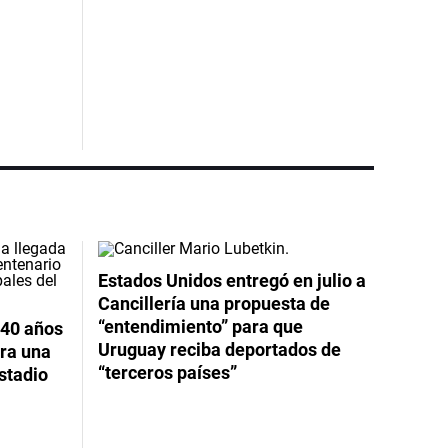
Estados Unidos entregó en julio a
Cancillería una propuesta de
“entendimiento” para que
 40 años
Uruguay reciba deportados de
ara una
“terceros países”
stadio