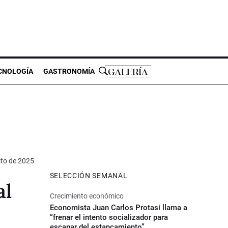
CNOLOGÍA
GASTRONOMÍA
to de 2025
SELECCIÓN SEMANAL
al
Crecimiento económico
Economista Juan Carlos Protasi llama a
“frenar el intento socializador para
escapar del estancamiento”