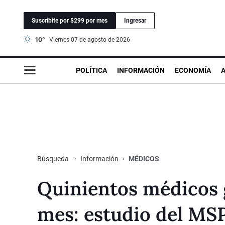
Suscribite por $299 por mes
Ingresar
10°
viernes 07 de agosto de 2026
POLÍTICA
INFORMACIÓN
ECONOMÍA
Información
MÉDICOS
Búsqueda
Quinientos médicos 
mes: estudio del MSP