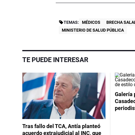
TEMAS:
MÉDICOS
BRECHA SALA
MINISTERIO DE SALUD PÚBLICA
TE PUEDE INTERESAR
Galería 
Casadeco
periodis
Tras fallo del TCA, Antía planteó
acuerdo extrajudicial al INC, que