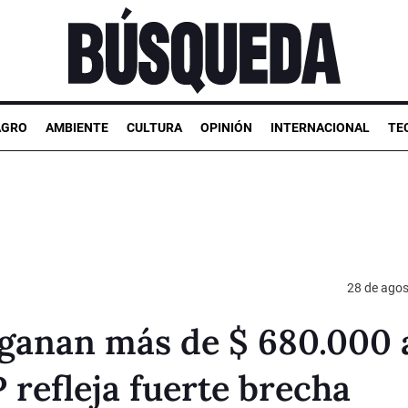
AGRO
AMBIENTE
CULTURA
OPINIÓN
INTERNACIONAL
TE
28 de agos
ganan más de $ 680.000 
 refleja fuerte brecha