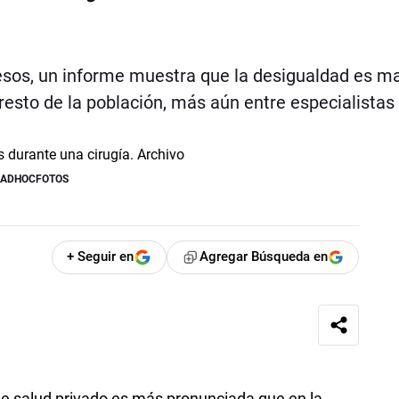
resos, un informe muestra que la desigualdad es m
 resto de la población, más aún entre especialistas
/ ADHOCFOTOS
+ Seguir en
Agregar Búsqueda en
 de salud privado es más pronunciada que en la