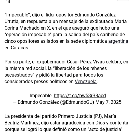
“Impecable”, dijo el líder opositor Edmundo González
Urrutia, en respuesta a un mensaje de la exdiputada María
Corina Machado en X, en el que aseguró que hubo una
"operación impecable" para la salida del país caribeño de
cinco opositores asilados en la sede diplomática
argentina
en Caracas.
Por su parte, el exgobernador César Pérez Vivas celebró, en
la misma red social, la “liberación de los rehenes
secuestrados” y pidió la libertad para todos los
considerados presos políticos en
Venezuela
.
¡Impecable!
https://t.co/bw53rB8acd
— Edmundo González (@EdmundoGU)
May 7, 2025
La presidenta del partido Primero Justicia (PJ), María
Beatriz Martínez, dijo estar agradecida con Dios y contenta
porque se logró lo que definió como un "acto de justicia".