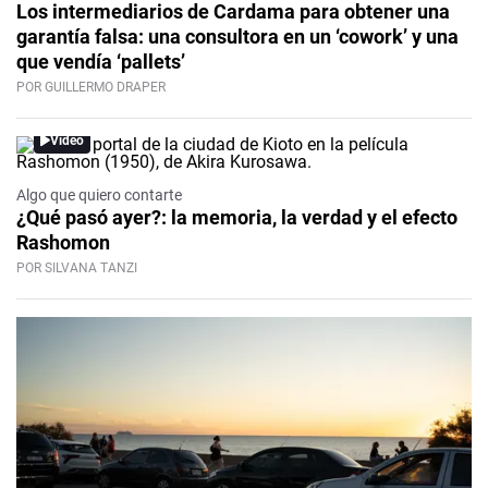
Los intermediarios de Cardama para obtener una
garantía falsa: una consultora en un ‘cowork’ y una
que vendía ‘pallets’
POR GUILLERMO DRAPER
Video
Algo que quiero contarte
¿Qué pasó ayer?: la memoria, la verdad y el efecto
Rashomon
POR SILVANA TANZI