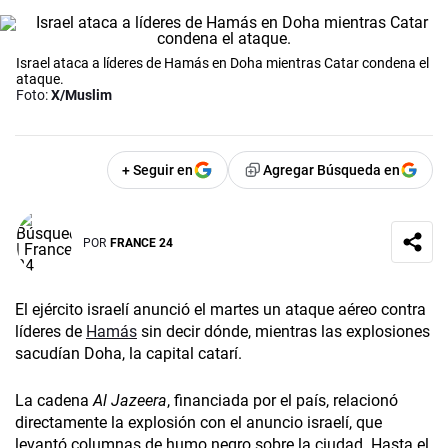
Israel ataca a líderes de Hamás en Doha mientras Catar condena el
ataque.
Foto:
X/Muslim
+ Seguir en
Agregar Búsqueda en
POR
FRANCE 24
El ejército israelí anunció el martes un ataque aéreo contra
líderes de
Hamás
sin decir dónde, mientras las explosiones
sacudían Doha, la capital catarí.
La cadena
Al Jazeera
, financiada por el país, relacionó
directamente la explosión con el anuncio israelí, que
levantó columnas de humo negro sobre la ciudad. Hasta el