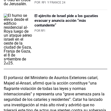
POR
RFI
Y FRANCE 24
El ejército de Israel pide a los gazatíes
evacuar y anuncia acción “más
contundente”
POR
RFI
El portavoz del Ministerio de Asuntos Exteriores catarí,
Majed al-Ansari, afirmó que la acción constituye “una
flagrante violación de todas las leyes y normas
internacionales” y representa una “grave amenaza para la
seguridad de los cataríes y residentes”. Catar ha lanzado
una investigación al más alto nivel y advirtió que no
tolerará este tipo de actos que atenten contra su soberanía.