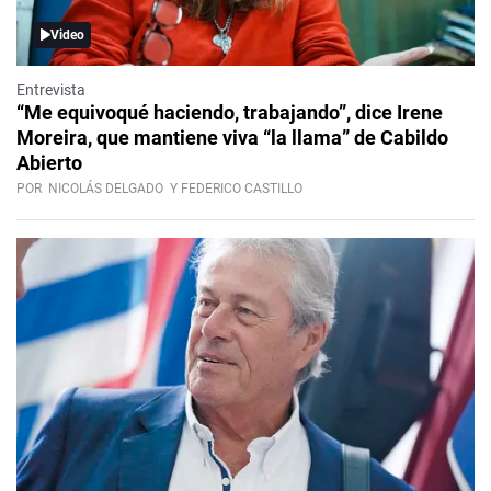
Video
Entrevista
“Me equivoqué haciendo, trabajando”, dice Irene
Moreira, que mantiene viva “la llama” de Cabildo
Abierto
POR
NICOLÁS DELGADO
Y FEDERICO CASTILLO