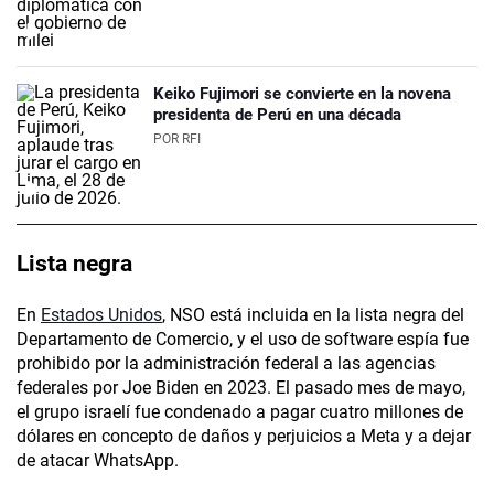
Keiko Fujimori se convierte en la novena
presidenta de Perú en una década
POR
RFI
Lista negra
En
Estados Unidos
, NSO está incluida en la lista negra del
Departamento de Comercio, y el uso de software espía fue
prohibido por la administración federal a las agencias
federales por Joe Biden en 2023. El pasado mes de mayo,
el grupo israelí fue condenado a pagar cuatro millones de
dólares en concepto de daños y perjuicios a Meta y a dejar
de atacar WhatsApp.