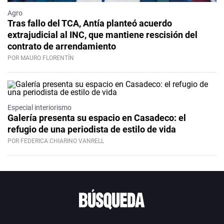
Agro
Tras fallo del TCA, Antía planteó acuerdo
extrajudicial al INC, que mantiene rescisión del
contrato de arrendamiento
POR MAURO FLORENTÍN
Especial interiorismo
Galería presenta su espacio en Casadeco: el
refugio de una periodista de estilo de vida
POR FEDERICA CHIARINO VANRELL