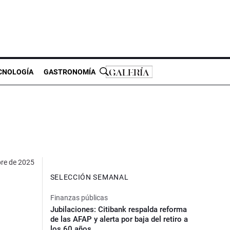
CNOLOGÍA
GASTRONOMÍA
bre de 2025
SELECCIÓN SEMANAL
Finanzas públicas
Jubilaciones: Citibank respalda reforma
de las AFAP y alerta por baja del retiro a
los 60 años