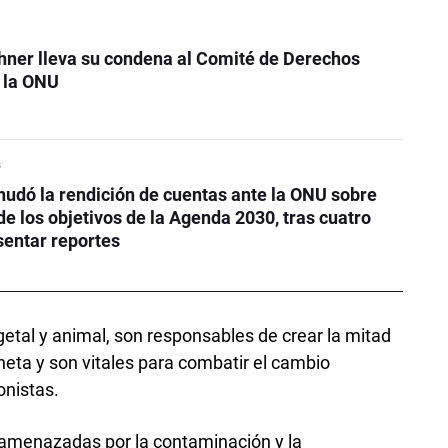
chner lleva su condena al Comité de Derechos
 la ONU
s
udó la rendición de cuentas ante la ONU sobre
de los objetivos de la Agenda 2030, tras cuatro
sentar reportes
getal y animal, son responsables de crear la mitad
neta y son vitales para combatir el cambio
onistas.
amenazadas por la contaminación y la