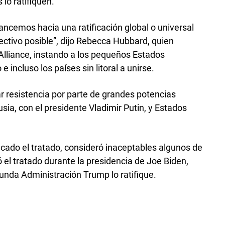
lo ratifiquen.
ncemos hacia una ratificación global o universal
ectivo posible”, dijo Rebecca Hubbard, quien
Alliance, instando a los pequeños Estados
 e incluso los países sin litoral a unirse.
 resistencia por parte de grandes potencias
sia, con el presidente Vladimir Putin, y Estados
icado el tratado, consideró inaceptables algunos de
el tratado durante la presidencia de Joe Biden,
unda Administración Trump lo ratifique.