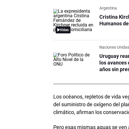
Argentina
Cristina Kir
Humanos de
Video
Naciones Unida
Uruguay rean
los avances 
años sin pre
Los océanos, repletos de vida ve
del suministro de oxígeno del pla
climático, afirman los conservaci
Pero esas mismas aguas se ven 