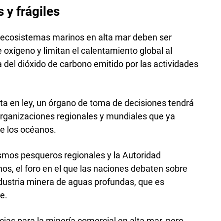
 y frágiles
s ecosistemas marinos en alta mar deben ser
oxígeno y limitan el calentamiento global al
a del dióxido de carbono emitido por las actividades
rta en ley, un órgano de toma de decisiones tendrá
organizaciones regionales y mundiales que ya
e los océanos.
ismos pesqueros regionales y la Autoridad
os, el foro en el que las naciones debaten sobre
dustria minera de aguas profundas, que es
e.
ias para la minería comercial en alta mar, pero