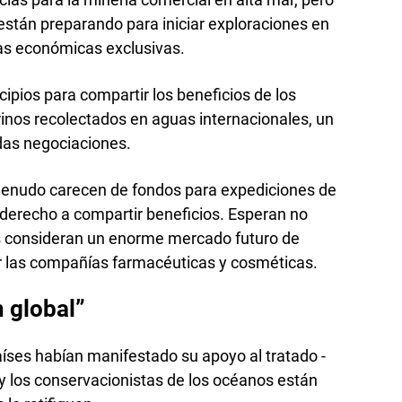
 están preparando para iniciar exploraciones en
as económicas exclusivas.
cipios para compartir los beneficios de los
inos recolectados en aguas internacionales, un
adas negociaciones.
 menudo carecen de fondos para expediciones de
l derecho a compartir beneficios. Esperan no
s consideran un enorme mercado futuro de
or las compañías farmacéuticas y cosméticas.
n global”
íses habían manifestado su apoyo al tratado -
 y los conservacionistas de los océanos están