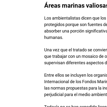
Áreas marinas valiosas
Los ambientalistas dicen que lo
protegidos porque son fuentes de 
absorber una porción significativ
humanas.
Una vez que el tratado se convie
que trabajar con un mosaico de 
supervisan diferentes aspectos d
Entre ellos se incluyen los organ
Internacional de los Fondos Marin
las normas propuestas para la in
perjudicial para el medio ambient
Todavía no se han expedido licenc