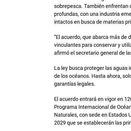
sobrepesca. También enfrentan c
profundas, con una industria em
intactos en busca de materias pr
“El acuerdo, que abarca más de d
vinculantes para conservar y util
afirmó el secretario general de l
La ley busca proteger las aguas 
de los océanos. Hasta ahora, sol
garantías legales.
El acuerdo entrará en vigor en 12
Programa Internacional de Océan
Naturales, con sede en Estados U
2029 que se establecerán las pri