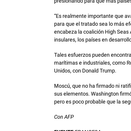
presionando para que más países 
“Es realmente importante que ava
para que el tratado sea lo más ef
encabeza la coalición High Seas 
insulares, los países en desarrollo
Tales esfuerzos pueden encontrar
marítimas e industriales, como Ru
Unidos, con Donald Trump.
Moscú, que no ha firmado ni ratif
sus elementos. Washington firmó 
pero es poco probable que la seg
Con AFP