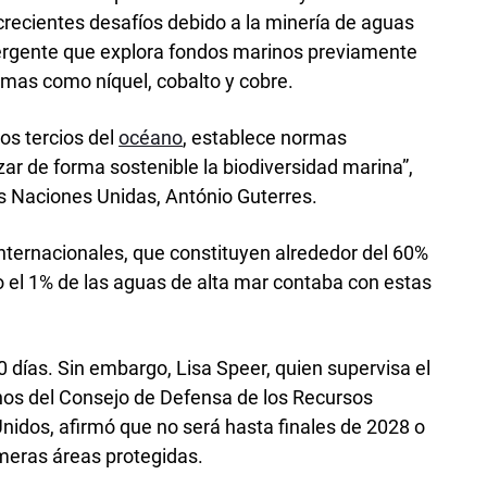
recientes desafíos debido a la minería de aguas
ergente que explora fondos marinos previamente
imas como níquel, cobalto y cobre.
os tercios del
océano
, establece normas
izar de forma sostenible la biodiversidad marina”,
as Naciones Unidas, António Guterres.
internacionales, que constituyen alrededor del 60%
o el 1% de las aguas de alta mar contaba con estas
0 días. Sin embargo, Lisa Speer, quien supervisa el
os del Consejo de Defensa de los Recursos
nidos, afirmó que no será hasta finales de 2028 o
meras áreas protegidas.