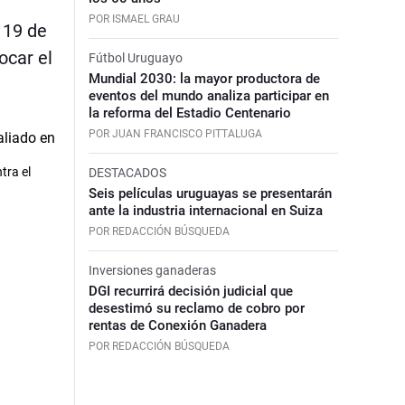
POR ISMAEL GRAU
 19 de
ocar el
Fútbol Uruguayo
Mundial 2030: la mayor productora de
eventos del mundo analiza participar en
la reforma del Estadio Centenario
POR JUAN FRANCISCO PITTALUGA
tra el
DESTACADOS
Seis películas uruguayas se presentarán
ante la industria internacional en Suiza
POR REDACCIÓN BÚSQUEDA
Inversiones ganaderas
DGI recurrirá decisión judicial que
desestimó su reclamo de cobro por
rentas de Conexión Ganadera
POR REDACCIÓN BÚSQUEDA