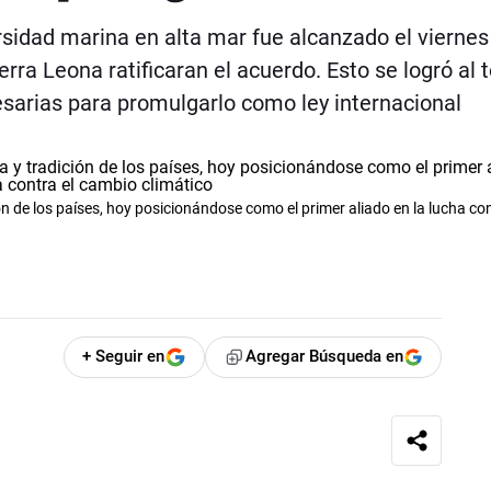
ersidad marina en alta mar fue alcanzado el viernes
a Leona ratificaran el acuerdo. Esto se logró al t
esarias para promulgarlo como ley internacional
n de los países, hoy posicionándose como el primer aliado en la lucha con
+ Seguir en
Agregar Búsqueda en