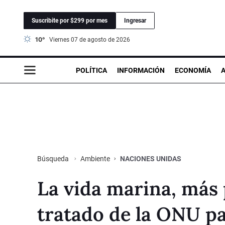
Suscribite por $299 por mes
Ingresar
10°
viernes 07 de agosto de 2026
POLÍTICA
INFORMACIÓN
ECONOMÍA
Ambiente
NACIONES UNIDAS
Búsqueda
La vida marina, más 
tratado de la ONU pa