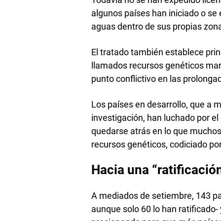
algunos países han iniciado o se
aguas dentro de sus propias zon
El tratado también establece prin
llamados recursos genéticos mar
punto conflictivo en las prolong
Los países en desarrollo, que a
investigación, han luchado por e
quedarse atrás en lo que mucho
recursos genéticos, codiciado p
Hacia una “ratificació
A mediados de setiembre, 143 pa
aunque solo 60 lo han ratificado-