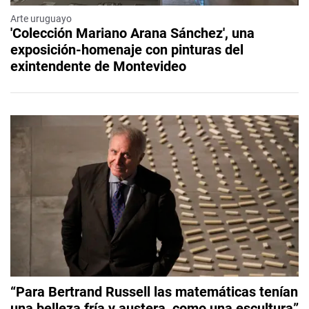
Arte uruguayo
'Colección Mariano Arana Sánchez', una
exposición-homenaje con pinturas del
exintendente de Montevideo
“Para Bertrand Russell las matemáticas tenían
una belleza fría y austera, como una escultura”