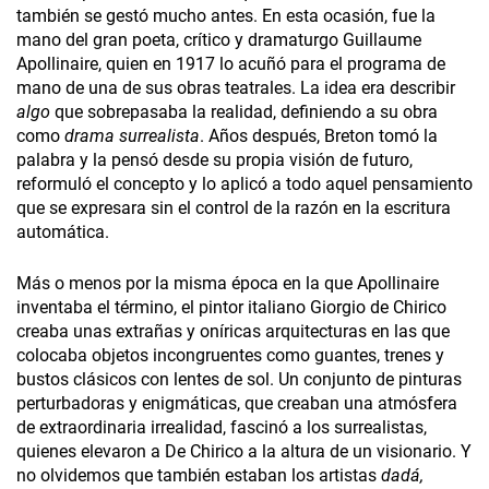
también se gestó mucho antes. En esta ocasión, fue la
mano del gran poeta, crítico y dramaturgo Guillaume
Apollinaire, quien en 1917 lo acuñó para el programa de
mano de una de sus obras teatrales. La idea era describir
algo
que sobrepasaba la realidad, definiendo a su obra
como
drama surrealista
. Años después, Breton tomó la
palabra y la pensó desde su propia visión de futuro,
reformuló el concepto y lo aplicó a todo aquel pensamiento
que se expresara sin el control de la razón en la escritura
automática.
Más o menos por la misma época en la que Apollinaire
inventaba el término, el pintor italiano Giorgio de Chirico
creaba unas extrañas y oníricas arquitecturas en las que
colocaba objetos incongruentes como guantes, trenes y
bustos clásicos con lentes de sol. Un conjunto de pinturas
perturbadoras y enigmáticas, que creaban una atmósfera
de extraordinaria irrealidad, fascinó a los surrealistas,
quienes elevaron a De Chirico a la altura de un visionario. Y
no olvidemos que también estaban los artistas
dadá,