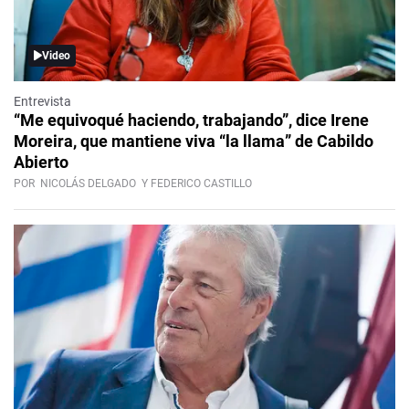
Video
Entrevista
“Me equivoqué haciendo, trabajando”, dice Irene
Moreira, que mantiene viva “la llama” de Cabildo
Abierto
POR
NICOLÁS DELGADO
Y FEDERICO CASTILLO