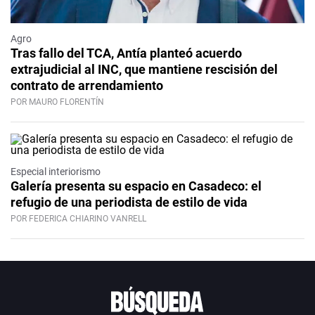
Agro
Tras fallo del TCA, Antía planteó acuerdo
extrajudicial al INC, que mantiene rescisión del
contrato de arrendamiento
POR MAURO FLORENTÍN
Especial interiorismo
Galería presenta su espacio en Casadeco: el
refugio de una periodista de estilo de vida
POR FEDERICA CHIARINO VANRELL