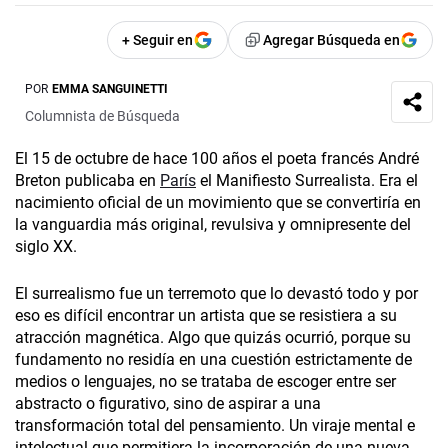
+ Seguir en
Agregar Búsqueda en
POR
EMMA SANGUINETTI
Columnista de Búsqueda
El 15 de octubre de hace 100 años el poeta francés André
Breton publicaba en
París
el Manifiesto Surrealista. Era el
nacimiento oficial de un movimiento que se convertiría en
la vanguardia más original, revulsiva y omnipresente del
siglo XX.
El surrealismo fue un terremoto que lo devastó todo y por
eso es difícil encontrar un artista que se resistiera a su
atracción magnética. Algo que quizás ocurrió, porque su
fundamento no residía en una cuestión estrictamente de
medios o lenguajes, no se trataba de escoger entre ser
abstracto o figurativo, sino de aspirar a una
transformación total del pensamiento. Un viraje mental e
intelectual que permitiera la incorporación de una nueva