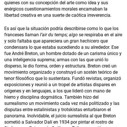
quienes con su concepción del arte como idea y sus
enérgicos cuestionamientos morales encarnaban la
libertad creativa en una suerte de caótica irreverencia.
Es así que la situación podría describirse como lo que los
franceses llaman
l’air du temps;
algo
se respiraba en el aire
y solo faltaba que apareciera un
gran hechicero
que
condensara lo que estaba sucediendo a su alrededor. Ese
fue André Breton, un hombre dotado de un carisma único y
una inteligencia suprema; armas con las que unió lo
disperso, le dio forma, orden y estructura. Breton creó un
movimiento organizado y construyó un sostén teórico de
tenor filosófico que lo sustentara. Fundó revistas, organizó
exposiciones y reunió a un tropel de artistas dispares en
orígenes y en lenguajes, a los que lideró con mano de
hierro y disciplina dogmática. También hizo del
surrealismo un movimiento cada vez más politizado y las
disputas entre estalinistas y trotskistas enturbiaron el
panorama. Inolvidable, el juicio surrealista al que Breton
sometió a Salvador Dalí en 1934 por pintar el rostro de