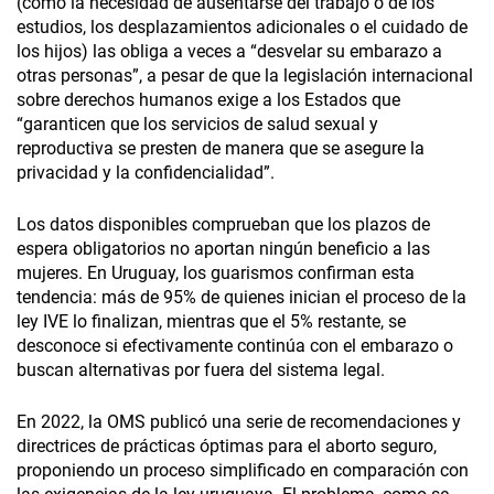
(como la necesidad de ausentarse del trabajo o de los
estudios, los desplazamientos adicionales o el cuidado de
los hijos) las obliga a veces a “desvelar su embarazo a
otras personas”, a pesar de que la legislación internacional
sobre derechos humanos exige a los Estados que
“garanticen que los servicios de salud sexual y
reproductiva se presten de manera que se asegure la
privacidad y la confidencialidad”.
Los datos disponibles comprueban que los plazos de
espera obligatorios no aportan ningún beneficio a las
mujeres. En Uruguay, los guarismos confirman esta
tendencia: más de 95% de quienes inician el proceso de la
ley IVE lo finalizan, mientras que el 5% restante, se
desconoce si efectivamente continúa con el embarazo o
buscan alternativas por fuera del sistema legal.
En 2022, la OMS publicó una serie de recomendaciones y
directrices de prácticas óptimas para el aborto seguro,
proponiendo un proceso simplificado en comparación con