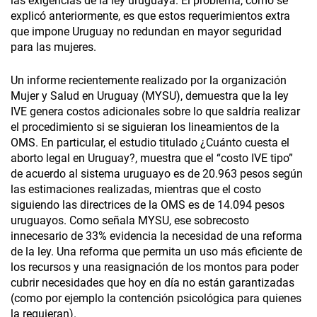
las exigencias de la ley uruguaya. El problema, como se
explicó anteriormente, es que estos requerimientos extra
que impone Uruguay no redundan en mayor seguridad
para las mujeres.
Un informe recientemente realizado por la organización
Mujer y Salud en Uruguay (MYSU), demuestra que la ley
IVE genera costos adicionales sobre lo que saldría realizar
el procedimiento si se siguieran los lineamientos de la
OMS. En particular, el estudio titulado ¿Cuánto cuesta el
aborto legal en Uruguay?, muestra que el “costo IVE tipo”
de acuerdo al sistema uruguayo es de 20.963 pesos según
las estimaciones realizadas, mientras que el costo
siguiendo las directrices de la OMS es de 14.094 pesos
uruguayos. Como señala MYSU, ese sobrecosto
innecesario de 33% evidencia la necesidad de una reforma
de la ley. Una reforma que permita un uso más eficiente de
los recursos y una reasignación de los montos para poder
cubrir necesidades que hoy en día no están garantizadas
(como por ejemplo la contención psicológica para quienes
la requieran).