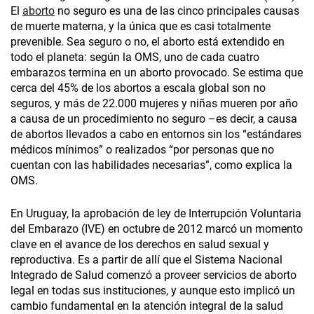
El
aborto
no seguro es una de las cinco principales causas
de muerte materna, y la única que es casi totalmente
prevenible. Sea seguro o no, el aborto está extendido en
todo el planeta: según la OMS, uno de cada cuatro
embarazos termina en un aborto provocado. Se estima que
cerca del 45% de los abortos a escala global son no
seguros, y más de 22.000 mujeres y niñas mueren por año
a causa de un procedimiento no seguro –es decir, a causa
de abortos llevados a cabo en entornos sin los “estándares
médicos mínimos” o realizados “por personas que no
cuentan con las habilidades necesarias”, como explica la
OMS.
En Uruguay, la aprobación de ley de Interrupción Voluntaria
del Embarazo (IVE) en octubre de 2012 marcó un momento
clave en el avance de los derechos en salud sexual y
reproductiva. Es a partir de allí que el Sistema Nacional
Integrado de Salud comenzó a proveer servicios de aborto
legal en todas sus instituciones, y aunque esto implicó un
cambio fundamental en la atención integral de la salud