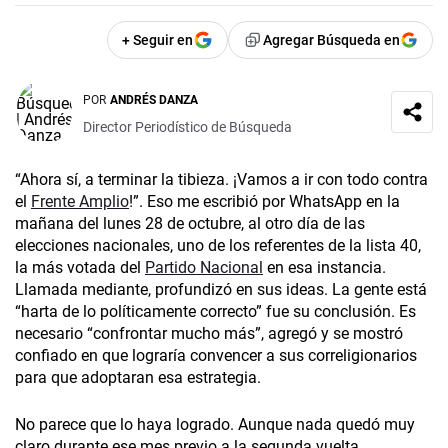
+ Seguir en
Agregar Búsqueda en
POR
ANDRÉS DANZA
Director Periodístico de Búsqueda
“Ahora sí, a terminar la tibieza. ¡Vamos a ir con todo contra
el
Frente Amplio
!”. Eso me escribió por WhatsApp en la
mañana del lunes 28 de octubre, al otro día de las
elecciones nacionales, uno de los referentes de la lista 40,
la más votada del
Partido Nacional
en esa instancia.
Llamada mediante, profundizó en sus ideas. La gente está
“harta de lo políticamente correcto” fue su conclusión. Es
necesario “confrontar mucho más”, agregó y se mostró
confiado en que lograría convencer a sus correligionarios
para que adoptaran esa estrategia.
No parece que lo haya logrado. Aunque nada quedó muy
claro durante ese mes previo a la segunda vuelta,