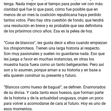
tenga. Nada mejor que el tiempo para poder ver con más
claridad qué fue lo que pasó, cómo fue posible que en
menos de un mes la coalición republicana haya perdido
tantos votos. Pero hay otra cuestión de fondo, que tendrá
una resolución en breve y es probable que sea definitoria
de los próximos cinco años. Esa es la pelea de hoy.
“Cosa de blancos”, les gusta decir a ellos cuando empiezan
los chisporroteos. Tienen una larga historia al respecto.
Son muy pasionales y suelen no guardarse nada. Eso que
les juega a favor en muchas instancias, en otras los
muestra hacia fuera como un tanto beligerantes. Pero así
son y lo asumen, porque aman a su historia y en base a
ella quieren construir su presente y futuro.
“Blancos como hueso de bagual”, se definen. Enamorados
de su divisa. Y cada tanto esos huesos, que forman parte
de la historia y de la actualidad uruguaya, crujen un poco
para volver a acomodarse de cara al futuro. Hoy es uno de
esos momentos.