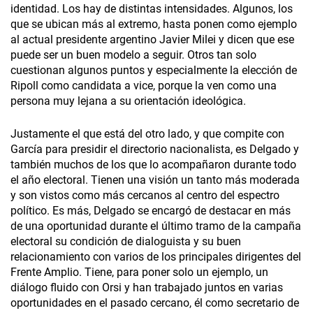
identidad. Los hay de distintas intensidades. Algunos, los
que se ubican más al extremo, hasta ponen como ejemplo
al actual presidente argentino Javier Milei y dicen que ese
puede ser un buen modelo a seguir. Otros tan solo
cuestionan algunos puntos y especialmente la elección de
Ripoll como candidata a vice, porque la ven como una
persona muy lejana a su orientación ideológica.
Justamente el que está del otro lado, y que compite con
García para presidir el directorio nacionalista, es Delgado y
también muchos de los que lo acompañaron durante todo
el año electoral. Tienen una visión un tanto más moderada
y son vistos como más cercanos al centro del espectro
político. Es más, Delgado se encargó de destacar en más
de una oportunidad durante el último tramo de la campaña
electoral su condición de dialoguista y su buen
relacionamiento con varios de los principales dirigentes del
Frente Amplio. Tiene, para poner solo un ejemplo, un
diálogo fluido con Orsi y han trabajado juntos en varias
oportunidades en el pasado cercano, él como secretario de