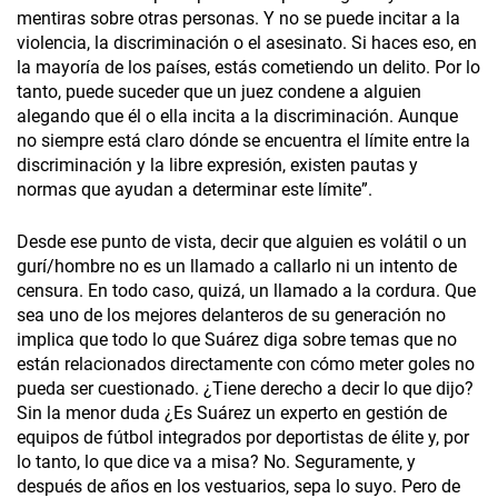
mentiras sobre otras personas. Y no se puede incitar a la
violencia, la discriminación o el asesinato. Si haces eso, en
la mayoría de los países, estás cometiendo un delito. Por lo
tanto, puede suceder que un juez condene a alguien
alegando que él o ella incita a la discriminación. Aunque
no siempre está claro dónde se encuentra el límite entre la
discriminación y la libre expresión, existen pautas y
normas que ayudan a determinar este límite”.
Desde ese punto de vista, decir que alguien es volátil o un
gurí/hombre no es un llamado a callarlo ni un intento de
censura. En todo caso, quizá, un llamado a la cordura. Que
sea uno de los mejores delanteros de su generación no
implica que todo lo que Suárez diga sobre temas que no
están relacionados directamente con cómo meter goles no
pueda ser cuestionado. ¿Tiene derecho a decir lo que dijo?
Sin la menor duda ¿Es Suárez un experto en gestión de
equipos de fútbol integrados por deportistas de élite y, por
lo tanto, lo que dice va a misa? No. Seguramente, y
después de años en los vestuarios, sepa lo suyo. Pero de