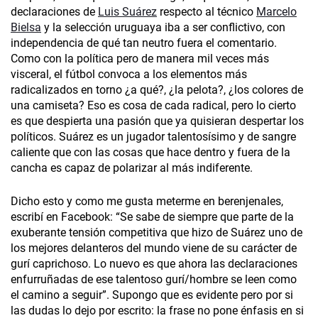
declaraciones de
Luis Suárez
respecto al técnico
Marcelo
Bielsa
y la selección uruguaya iba a ser conflictivo, con
independencia de qué tan neutro fuera el comentario.
Como con la política pero de manera mil veces más
visceral, el fútbol convoca a los elementos más
radicalizados en torno ¿a qué?, ¿la pelota?, ¿los colores de
una camiseta? Eso es cosa de cada radical, pero lo cierto
es que despierta una pasión que ya quisieran despertar los
políticos. Suárez es un jugador talentosísimo y de sangre
caliente que con las cosas que hace dentro y fuera de la
cancha es capaz de polarizar al más indiferente.
Dicho esto y como me gusta meterme en berenjenales,
escribí en Facebook: “Se sabe de siempre que parte de la
exuberante tensión competitiva que hizo de Suárez uno de
los mejores delanteros del mundo viene de su carácter de
gurí caprichoso. Lo nuevo es que ahora las declaraciones
enfurruñadas de ese talentoso gurí/hombre se leen como
el camino a seguir”. Supongo que es evidente pero por si
las dudas lo dejo por escrito: la frase no pone énfasis en si