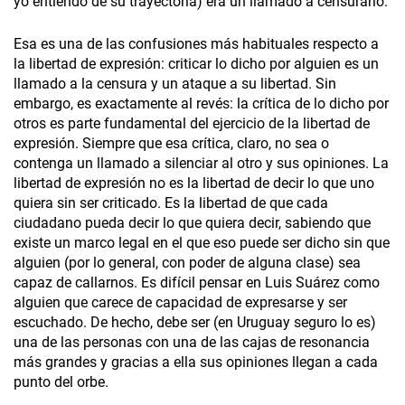
yo entiendo de su trayectoria) era un llamado a censurarlo.
Esa es una de las confusiones más habituales respecto a
la libertad de expresión: criticar lo dicho por alguien es un
llamado a la censura y un ataque a su libertad. Sin
embargo, es exactamente al revés: la crítica de lo dicho por
otros es parte fundamental del ejercicio de la libertad de
expresión. Siempre que esa crítica, claro, no sea o
contenga un llamado a silenciar al otro y sus opiniones. La
libertad de expresión no es la libertad de decir lo que uno
quiera sin ser criticado. Es la libertad de que cada
ciudadano pueda decir lo que quiera decir, sabiendo que
existe un marco legal en el que eso puede ser dicho sin que
alguien (por lo general, con poder de alguna clase) sea
capaz de callarnos. Es difícil pensar en Luis Suárez como
alguien que carece de capacidad de expresarse y ser
escuchado. De hecho, debe ser (en Uruguay seguro lo es)
una de las personas con una de las cajas de resonancia
más grandes y gracias a ella sus opiniones llegan a cada
punto del orbe.