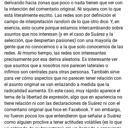
derivando hacia zonas que poco o nada tienen que ver con
la intención del comentario original. Ni siquiera con lo que
está literalmente escrito. Las redes son por definición el
campo de interpretación
random
de lo que otro dice. Y, en
esencia, esto ocurre porque estamos intercambiando sobre
asuntos que nos interesan (y en el caso de Suárez y la
selección, que despiertan pasiones) con una mayoría de
gente que no conocemos o a la que solo conocemos de las
redes. Al mismo tiempo, las redes son interesantes
precisamente por esa deriva aleatoria. Es interesante ver
que asuntos que a nosotros nos parecen laterales o
ínfimos son centrales para otras personas. También sirve
para ver cómo aspectos que no parecen tener relación con
el asunto original se van enlazando a medida que la
radicalidad aumenta. En este caso, muy rápido aparece el
tema de la libertad de expresión, algo que en apariencia no
tiene relación ni con las declaraciones de Suárez ni con el
comentario original que hice en Facebook. Y sin embargo,
no fueron pocos los que entendieron que señalar a Suárez
como alguien proclive a tener actitudes volátiles (es lo que