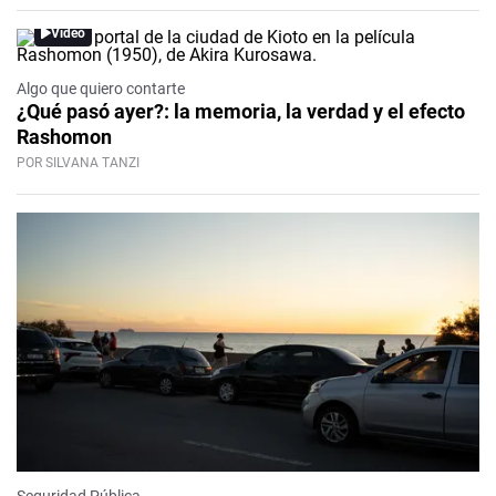
Video
Algo que quiero contarte
¿Qué pasó ayer?: la memoria, la verdad y el efecto
Rashomon
POR SILVANA TANZI