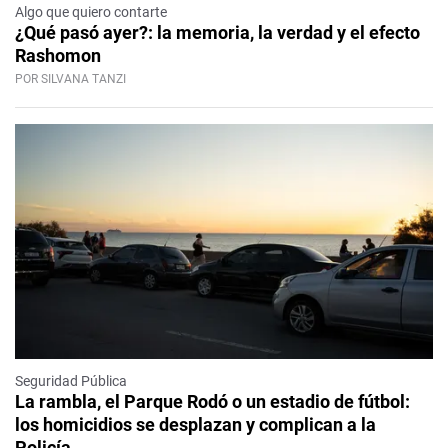
Algo que quiero contarte
¿Qué pasó ayer?: la memoria, la verdad y el efecto
Rashomon
POR SILVANA TANZI
Seguridad Pública
La rambla, el Parque Rodó o un estadio de fútbol:
los homicidios se desplazan y complican a la
Policía